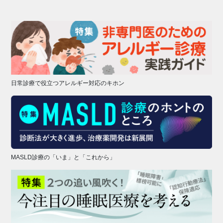
日常診療で役立つアレルギー対応のキホン
MASLD診療の「いま」と「これから」