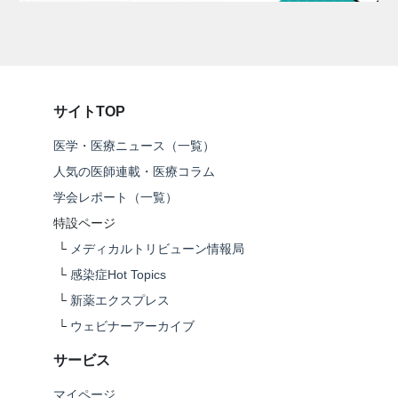
サイトTOP
医学・医療ニュース（一覧）
人気の医師連載・医療コラム
学会レポート（一覧）
特設ページ
└
メディカルトリビューン情報局
└
感染症Hot Topics
└
新薬エクスプレス
└
ウェビナーアーカイブ
サービス
マイページ