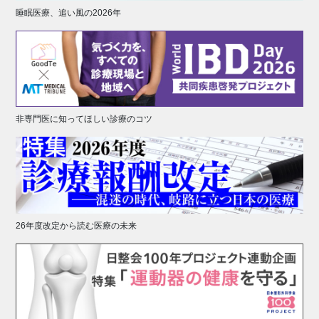
睡眠医療、追い風の2026年
非専門医に知ってほしい診療のコツ
26年度改定から読む医療の未来