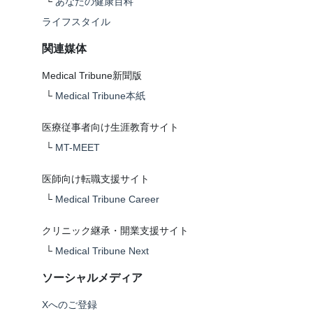
└
あなたの健康百科
ライフスタイル
関連媒体
Medical Tribune新聞版
└
Medical Tribune本紙
医療従事者向け生涯教育サイト
└
MT-MEET
医師向け転職支援サイト
└
Medical Tribune Career
クリニック継承・開業支援サイト
└
Medical Tribune Next
ソーシャルメディア
Xへのご登録