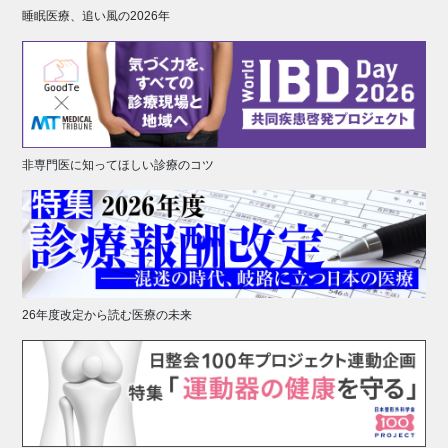
睡眠医療、追い風の2026年
非専門医に知ってほしい診療のコツ
26年度改定から読む医療の未来