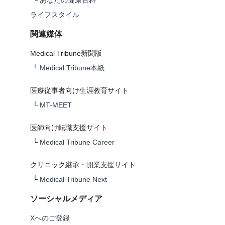
└
あなたの健康百科
ライフスタイル
関連媒体
Medical Tribune新聞版
└
Medical Tribune本紙
医療従事者向け生涯教育サイト
└
MT-MEET
医師向け転職支援サイト
└
Medical Tribune Career
クリニック継承・開業支援サイト
└
Medical Tribune Next
ソーシャルメディア
Xへのご登録