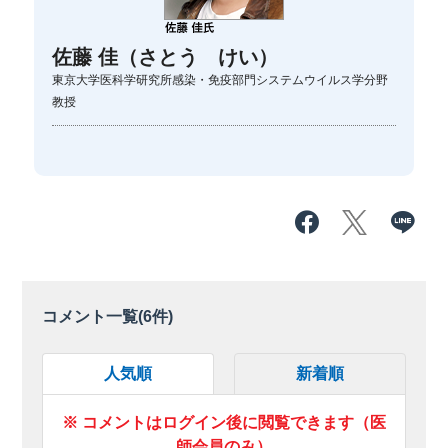
佐藤 佳（さとう けい）
東京大学医科学研究所感染・免疫部門システムウイルス学分野
教授
コメント一覧(
6
件)
人気順
新着順
※ コメントはログイン後に閲覧できます（医
師会員のみ）