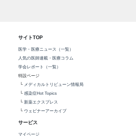
サイトTOP
医学・医療ニュース（一覧）
人気の医師連載・医療コラム
学会レポート（一覧）
特設ページ
└
メディカルトリビューン情報局
└
感染症Hot Topics
└
新薬エクスプレス
└
ウェビナーアーカイブ
サービス
マイページ