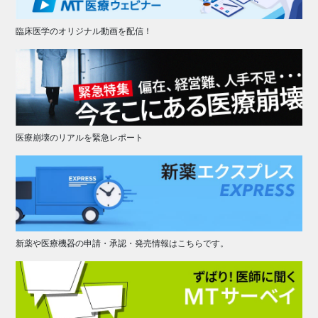
臨床医学のオリジナル動画を配信！
医療崩壊のリアルを緊急レポート
新薬や医療機器の申請・承認・発売情報はこちらです。