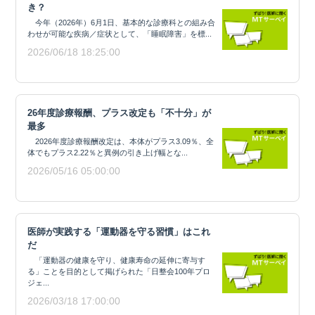
き？
今年（2026年）6月1日、基本的な診療科との組み合
わせが可能な疾病／症状として、「睡眠障害」を標...
2026/06/18 18:25:00
26年度診療報酬、プラス改定も「不十分」が
最多
2026年度診療報酬改定は、本体がプラス3.09％、全
体でもプラス2.22％と異例の引き上げ幅とな...
2026/05/16 05:00:00
医師が実践する「運動器を守る習慣」はこれ
だ
「運動器の健康を守り、健康寿命の延伸に寄与す
る」ことを目的として掲げられた「日整会100年プロ
ジェ...
2026/03/18 17:00:00