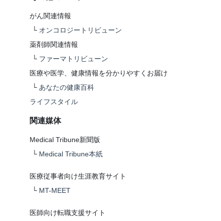
がん関連情報
└
オンコロジートリビューン
薬剤師関連情報
└
ファーマトリビューン
医療や医学、健康情報を分かりやすくお届け
└
あなたの健康百科
ライフスタイル
関連媒体
Medical Tribune新聞版
└
Medical Tribune本紙
医療従事者向け生涯教育サイト
└
MT-MEET
医師向け転職支援サイト