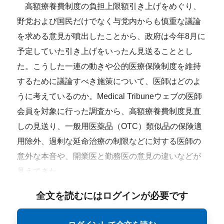
高額療養費制度の負担上限額引き上げをめぐり、
野党および国民だけでなく与党内からも慎重な議論
を求める意見が噴出したことから、政府は今年8月に
予定していた引き上げをいったん見送ることとし
た。こうした一連の動きや公的医療保険制度を維持
するために議論すべき施策について、医師はどのよ
うに考えているのか。Medical Tribuneウェブの医師
会員を対象に行った調査から、高額療養費制度見直
しの見送り、一般用医薬品（OTC）類似品の保険適
用除外、過剰な延命治療の制限などに対する医師の
意外な本音や、開業医と勤務医の意見の違いなどが
見えてきた。
全文を読むにはログインが必要です