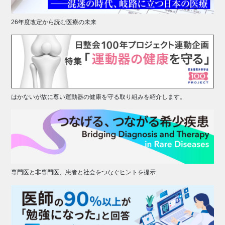
26年度改定から読む医療の未来
はかないが故に尊い運動器の健康を守る取り組みを紹介します。
専門医と非専門医、患者と社会をつなぐヒントを提示