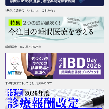
MASLD診療の「いま」と「これから」
睡眠医療、追い風の2026年
非専門医に知ってほしい診療のコツ