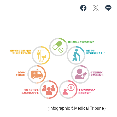
（Infographic ©️Medical Tribune）