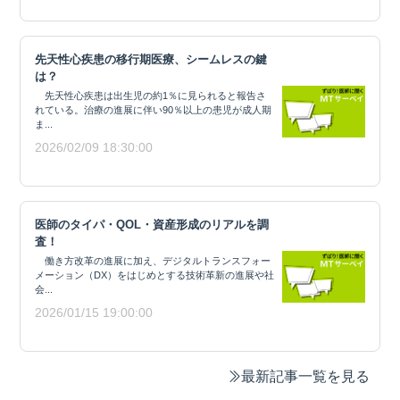
先天性心疾患の移行期医療、シームレスの鍵
は？
先天性心疾患は出生児の約1％に見られると報告さ
れている。治療の進展に伴い90％以上の患児が成人期
ま...
2026/02/09 18:30:00
医師のタイパ・QOL・資産形成のリアルを調
査！
働き方改革の進展に加え、デジタルトランスフォー
メーション（DX）をはじめとする技術革新の進展や社
会...
2026/01/15 19:00:00
最新記事一覧を見る