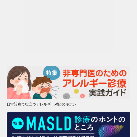
日常診療で役立つアレルギー対応のキホン