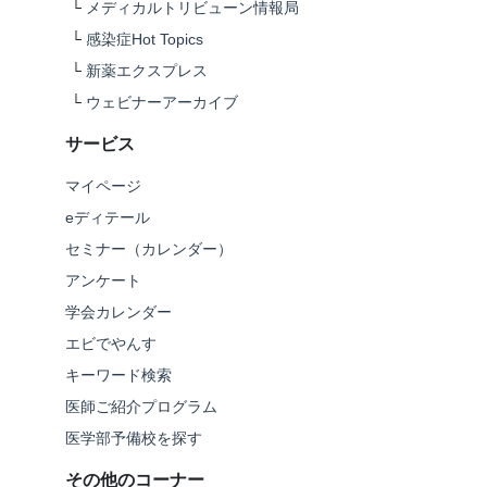
└
メディカルトリビューン情報局
└
感染症Hot Topics
└
新薬エクスプレス
└
ウェビナーアーカイブ
サービス
マイページ
eディテール
セミナー（カレンダー）
アンケート
学会カレンダー
エビでやんす
キーワード検索
医師ご紹介プログラム
医学部予備校を探す
その他のコーナー