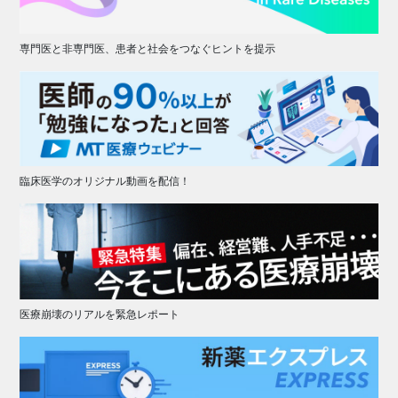
専門医と非専門医、患者と社会をつなぐヒントを提示
臨床医学のオリジナル動画を配信！
医療崩壊のリアルを緊急レポート