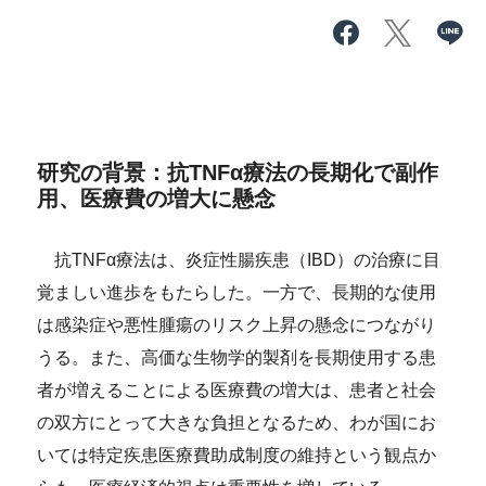
研究の背景：抗TNFα療法の長期化で副作
用、医療費の増大に懸念
抗TNFα療法は、炎症性腸疾患（IBD）の治療に目
覚ましい進歩をもたらした。一方で、長期的な使用
は感染症や悪性腫瘍のリスク上昇の懸念につながり
うる。また、高価な生物学的製剤を長期使用する患
者が増えることによる医療費の増大は、患者と社会
の双方にとって大きな負担となるため、わが国にお
いては特定疾患医療費助成制度の維持という観点か