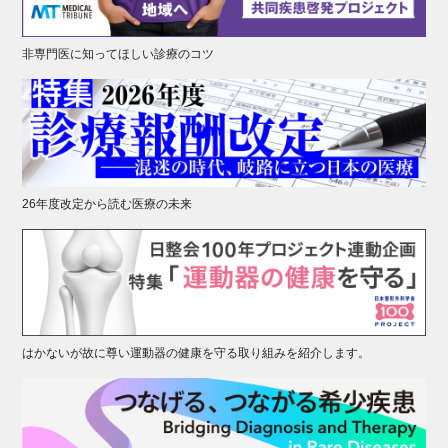
非専門医に知ってほしい診療のコツ
26年度改定から読む医療の未来
はかないが故に尊い運動器の健康を守る取り組みを紹介します。