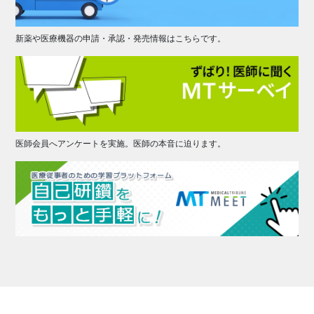
新薬や医療機器の申請・承認・発売情報はこちらです。
医師会員へアンケートを実施。医師の本音に迫ります。