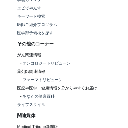
エビでやんす
キーワード検索
医師ご紹介プログラム
医学部予備校を探す
その他のコーナー
がん関連情報
└
オンコロジートリビューン
薬剤師関連情報
└
ファーマトリビューン
医療や医学、健康情報を分かりやすくお届け
└
あなたの健康百科
ライフスタイル
関連媒体
Medical Tribune新聞版