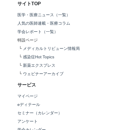
サイトTOP
医学・医療ニュース（一覧）
人気の医師連載・医療コラム
学会レポート（一覧）
特設ページ
└
メディカルトリビューン情報局
└
感染症Hot Topics
└
新薬エクスプレス
└
ウェビナーアーカイブ
サービス
マイページ
eディテール
セミナー（カレンダー）
アンケート
学会カレンダー