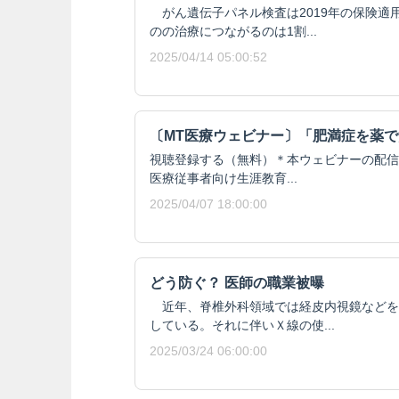
がん遺伝子パネル検査は2019年の保険適
のの治療につながるのは1割...
2025/04/14 05:00:52
〔MT医療ウェビナー〕「肥満症を薬
視聴登録する（無料）＊本ウェビナーの配信
医療従事者向け生涯教育...
2025/04/07 18:00:00
どう防ぐ？ 医師の職業被曝
近年、脊椎外科領域では経皮内視鏡などを
している。それに伴いＸ線の使...
2025/03/24 06:00:00