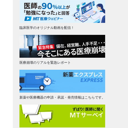
臨床医学のオリジナル動画を配信！
医療崩壊のリアルを緊急レポート
新薬や医療機器の申請・承認・発売情報はこちらです。