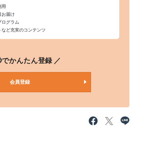
利用
日お届け
プログラム
トなど充実のコンテンツ
0秒でかんたん登録 ／
会員登録