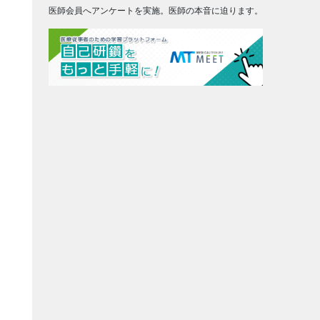
医師会員へアンケートを実施。医師の本音に迫ります。