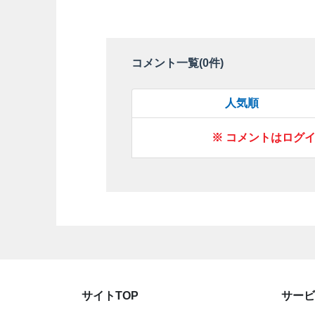
コメント一覧(
0
件)
人気順
※ コメントはログ
サイトTOP
サービ