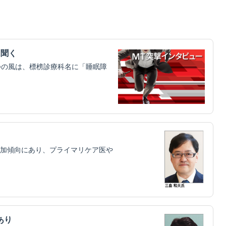
に聞く
つの風は、標榜診療科名に「睡眠障
加傾向にあり、プライマリケア医や
あり