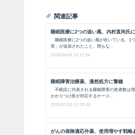
関連記事
睡眠医療に2つの追い風、内村直尚氏
睡眠医療に2つの追い風が吹いている。1
害」が追加されたこと。間もな...
2026/04/06 18:17:54
睡眠障害治療薬、漫然処方に警鐘
不眠症に代表される睡眠障害の患者数は増
かかりつけ医が対応するケース...
2025/07/23 12:00:00
がんの保険適応外薬、使用増やす戦略