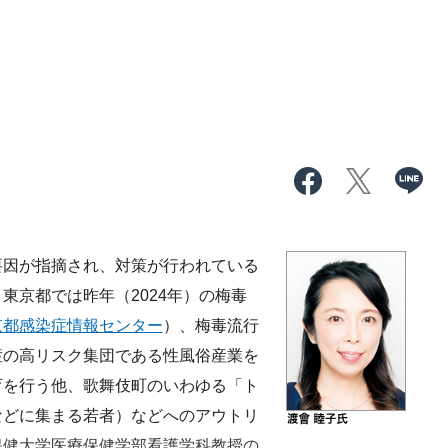
要因が指摘され、対策が行われている
東京都では昨年（2024年）の梅毒
京都感染症情報センター
）、梅毒流行
症の高リスク集団である性風俗産業を
育を行う他、歌舞伎町のいわゆる「ト
などに集まる若者）などへのアウトリ
保健大学医療保健学部看護学科教授の