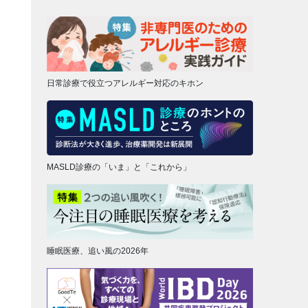
日常診療で役立つアレルギー対応のキホン
MASLD診療の「いま」と「これから」
睡眠医療、追い風の2026年