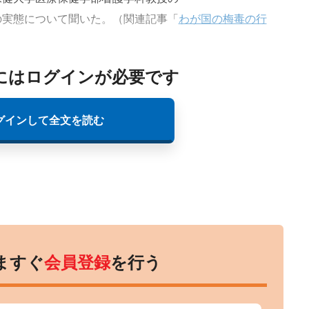
の実態について聞いた。（関連記事「
わが国の梅毒の行
にはログインが必要です
グインして全文を読む
ますぐ
会員登録
を行う