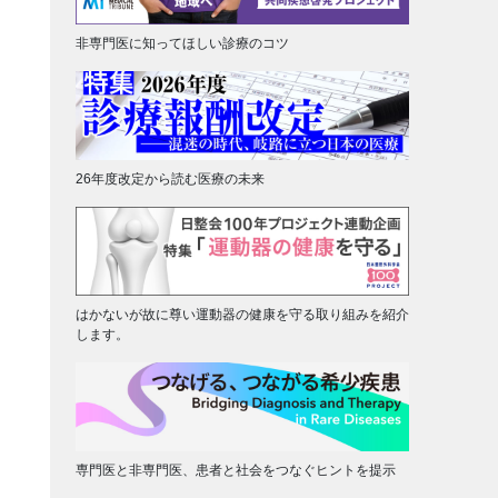
非専門医に知ってほしい診療のコツ
26年度改定から読む医療の未来
はかないが故に尊い運動器の健康を守る取り組みを紹介
します。
専門医と非専門医、患者と社会をつなぐヒントを提示