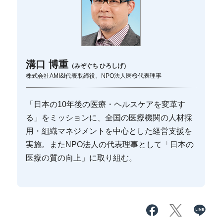
溝口 博重
（みぞぐち ひろしげ）
株式会社AMI&I代表取締役、NPO法人医桜代表理事
「日本の10年後の医療・ヘルスケアを変革す
る」をミッションに、全国の医療機関の人材採
用・組織マネジメントを中心とした経営支援を
実施。またNPO法人の代表理事として「日本の
医療の質の向上」に取り組む。