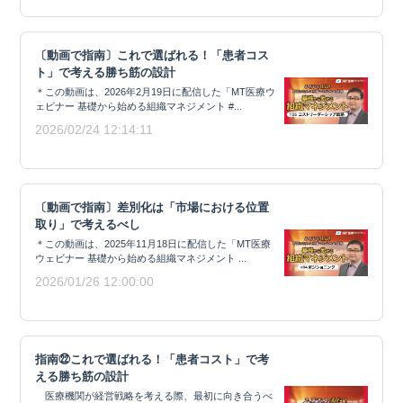
〔動画で指南〕これで選ばれる！「患者コス
ト」で考える勝ち筋の設計
＊この動画は、2026年2月19日に配信した「MT医療ウ
ェビナー 基礎から始める組織マネジメント #...
2026/02/24 12:14:11
〔動画で指南〕差別化は「市場における位置
取り」で考えるべし
＊この動画は、2025年11月18日に配信した「MT医療
ウェビナー 基礎から始める組織マネジメント ...
2026/01/26 12:00:00
指南㉒これで選ばれる！「患者コスト」で考
える勝ち筋の設計
医療機関が経営戦略を考える際、最初に向き合うべ