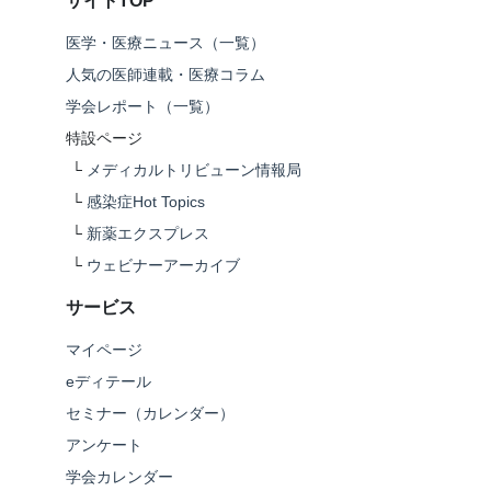
サイトTOP
医学・医療ニュース（一覧）
人気の医師連載・医療コラム
学会レポート（一覧）
特設ページ
└
メディカルトリビューン情報局
└
感染症Hot Topics
└
新薬エクスプレス
└
ウェビナーアーカイブ
サービス
マイページ
eディテール
セミナー（カレンダー）
アンケート
学会カレンダー