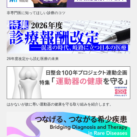
非専門医に知ってほしい診療のコツ
26年度改定から読む医療の未来
はかないが故に尊い運動器の健康を守る取り組みを紹介します。