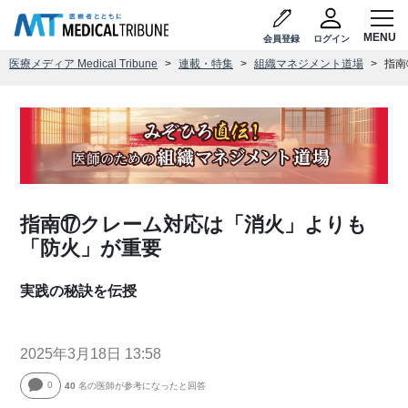
会員登録
ログイン
医療メディア Medical Tribune
連載・特集
組織マネジメント道場
指南
指南⑰クレーム対応は「消火」よりも
「防火」が重要
実践の秘訣を伝授
2025年3月18日 13:58
0
40
名の医師が参考になったと回答