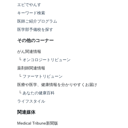
エビでやんす
キーワード検索
医師ご紹介プログラム
医学部予備校を探す
その他のコーナー
がん関連情報
└
オンコロジートリビューン
薬剤師関連情報
└
ファーマトリビューン
医療や医学、健康情報を分かりやすくお届け
└
あなたの健康百科
ライフスタイル
関連媒体
Medical Tribune新聞版