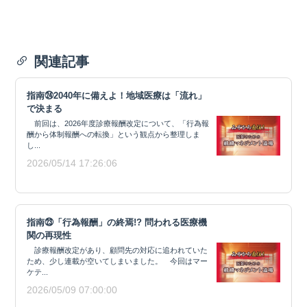
関連記事
指南㉔2040年に備えよ！地域医療は「流れ」
で決まる
前回は、2026年度診療報酬改定について、「行為報
酬から体制報酬への転換」という観点から整理しま
し...
2026/05/14 17:26:06
指南㉓「行為報酬」の終焉!? 問われる医療機
関の再現性
診療報酬改定があり、顧問先の対応に追われていた
ため、少し連載が空いてしまいました。 今回はマー
ケテ...
2026/05/09 07:00:00