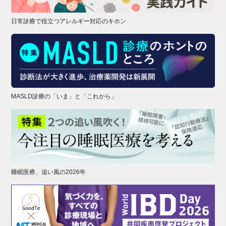
日常診療で役立つアレルギー対応のキホン
MASLD診療の「いま」と「これから」
睡眠医療、追い風の2026年