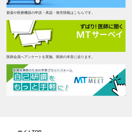
新薬や医療機器の申請・承認・発売情報はこちらです。
医師会員へアンケートを実施。医師の本音に迫ります。