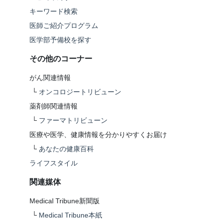
キーワード検索
医師ご紹介プログラム
医学部予備校を探す
その他のコーナー
がん関連情報
└
オンコロジートリビューン
薬剤師関連情報
└
ファーマトリビューン
医療や医学、健康情報を分かりやすくお届け
└
あなたの健康百科
ライフスタイル
関連媒体
Medical Tribune新聞版
└
Medical Tribune本紙