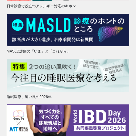
日常診療で役立つアレルギー対応のキホン
MASLD診療の「いま」と「これから」
睡眠医療、追い風の2026年