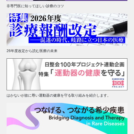
非専門医に知ってほしい診療のコツ
26年度改定から読む医療の未来
はかないが故に尊い運動器の健康を守る取り組みを紹介します。