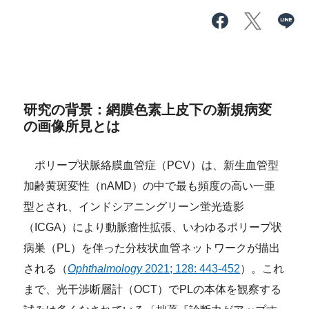
研究の背景：網膜色素上皮下の新規病変
の画像所見とは
ポリープ状脈絡膜血管症（PCV）は、新生血管型
加齢黄斑変性（nAMD）の中で最も頻度の高い一亜
型とされ、インドシアニングリーン蛍光造影
（ICGA）により動脈瘤性拡張、いわゆるポリープ状
病巣（PL）を伴った分枝状血管ネットワークが描出
される（
Ophthalmology
2021; 128: 443-452
）。これ
まで、光干渉断層計（OCT）でPLの本体を観察する