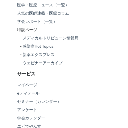
医学・医療ニュース（一覧）
人気の医師連載・医療コラム
学会レポート（一覧）
特設ページ
└
メディカルトリビューン情報局
└
感染症Hot Topics
└
新薬エクスプレス
└
ウェビナーアーカイブ
サービス
マイページ
eディテール
セミナー（カレンダー）
アンケート
学会カレンダー
エビでやんす