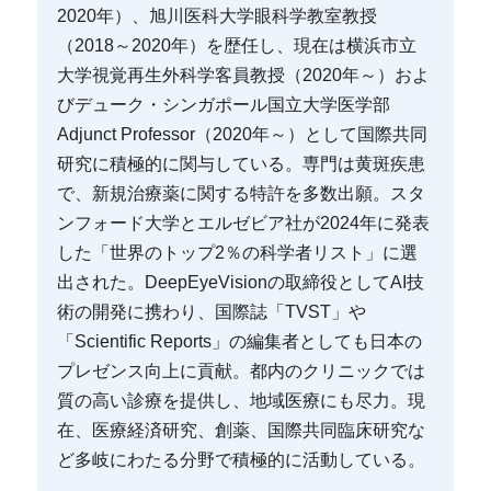
2020年）、旭川医科大学眼科学教室教授
（2018～2020年）を歴任し、現在は横浜市立
大学視覚再生外科学客員教授（2020年～）およ
びデューク・シンガポール国立大学医学部
Adjunct Professor（2020年～）として国際共同
研究に積極的に関与している。専門は黄斑疾患
で、新規治療薬に関する特許を多数出願。スタ
ンフォード大学とエルゼビア社が2024年に発表
した「世界のトップ2％の科学者リスト」に選
出された。DeepEyeVisionの取締役としてAI技
術の開発に携わり、国際誌「TVST」や
「Scientific Reports」の編集者としても日本の
プレゼンス向上に貢献。都内のクリニックでは
質の高い診療を提供し、地域医療にも尽力。現
在、医療経済研究、創薬、国際共同臨床研究な
ど多岐にわたる分野で積極的に活動している。