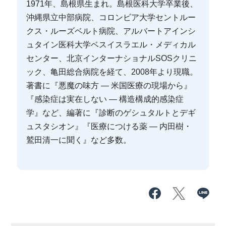
1971年、島根県生まれ。島根医科大学卒業後、
沖縄県立中部病院、コロンビア大学セントルー
クス・ルーズベルト病院、アルバートアインシ
ュタイン医科大学ベスイスラエル・メディカル
センター、北京インターナショナルSOSクリニ
ック、亀田総合病院を経て、2008年より現職。
著書に『悪魔の味方 — 米国医療の現場から』
『感染症は実在しない — 構造構成的感染症
学』など、編著に『診断のゲシュタルトとデギ
ュスタシオン』『医療につける薬 — 内田樹・
鷲田清一に聞く』など多数。