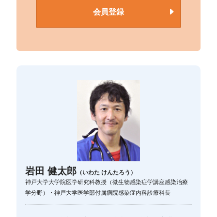
会員登録
岩田 健太郎
（いわた けんたろう）
神戸大学大学院医学研究科教授（微生物感染症学講座感染治療
学分野）・神戸大学医学部付属病院感染症内科診療科長