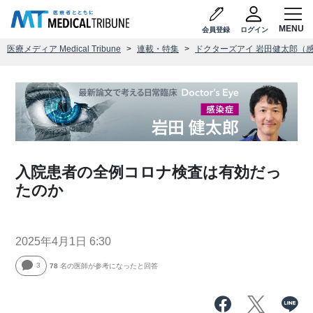
会員登録
ログイン
医療メディア Medical Tribune
連載・特集
ドクターズアイ 岩田健太郎（
入院患者の全例コロナ検査は有効だっ
たのか
2025年4月1日 6:30
3
78
名の医師が参考になったと回答