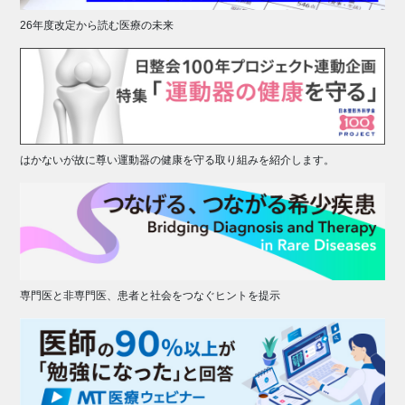
26年度改定から読む医療の未来
はかないが故に尊い運動器の健康を守る取り組みを紹介します。
専門医と非専門医、患者と社会をつなぐヒントを提示