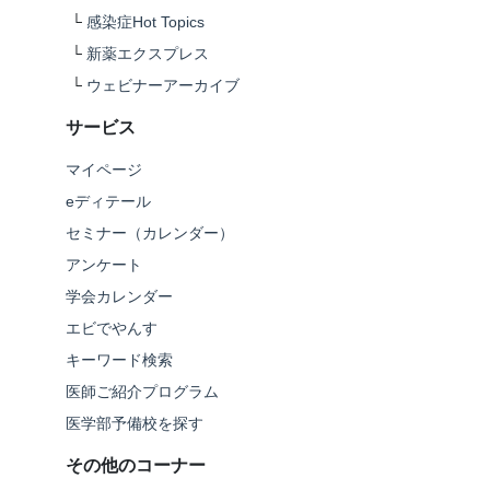
└
感染症Hot Topics
└
新薬エクスプレス
└
ウェビナーアーカイブ
サービス
マイページ
eディテール
セミナー（カレンダー）
アンケート
学会カレンダー
エビでやんす
キーワード検索
医師ご紹介プログラム
医学部予備校を探す
その他のコーナー