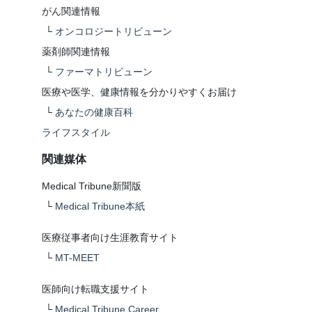
がん関連情報
└
オンコロジートリビューン
薬剤師関連情報
└
ファーマトリビューン
医療や医学、健康情報を分かりやすくお届け
└
あなたの健康百科
ライフスタイル
関連媒体
Medical Tribune新聞版
└
Medical Tribune本紙
医療従事者向け生涯教育サイト
└
MT-MEET
医師向け転職支援サイト
└
Medical Tribune Career