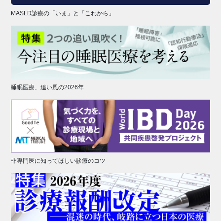
MASLD診療の「いま」と「これから」
睡眠医療、追い風の2026年
非専門医に知ってほしい診療のコツ