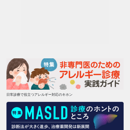
日常診療で役立つアレルギー対応のキホン