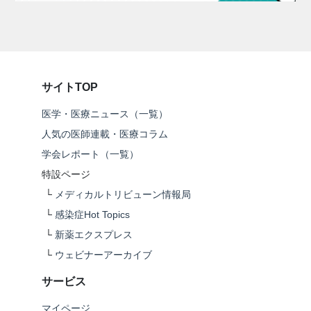
サイトTOP
医学・医療ニュース（一覧）
人気の医師連載・医療コラム
学会レポート（一覧）
特設ページ
└
メディカルトリビューン情報局
└
感染症Hot Topics
└
新薬エクスプレス
└
ウェビナーアーカイブ
サービス
マイページ