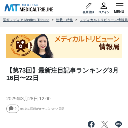
会員登録
ログイン
医療メディア Medical Tribune
連載・特集
メディカルトリビューン情報局
【第73回】最新注目記事ランキング3月
16日〜22日
2025年3月28日 12:00
0
54
名の医師が参考になったと回答