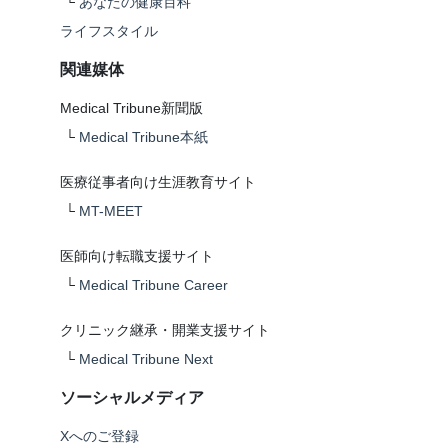
└
あなたの健康百科
ライフスタイル
関連媒体
Medical Tribune新聞版
└
Medical Tribune本紙
医療従事者向け生涯教育サイト
└
MT-MEET
医師向け転職支援サイト
└
Medical Tribune Career
クリニック継承・開業支援サイト
└
Medical Tribune Next
ソーシャルメディア
Xへのご登録