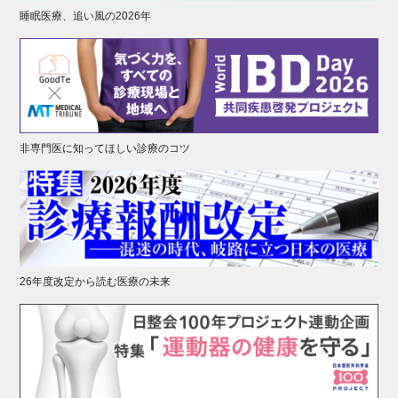
睡眠医療、追い風の2026年
非専門医に知ってほしい診療のコツ
26年度改定から読む医療の未来