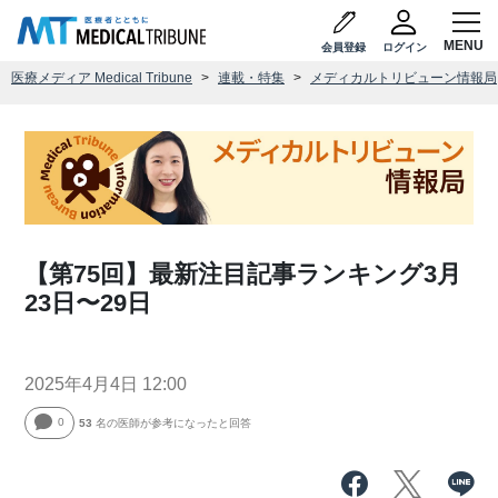
会員登録
ログイン
医療メディア Medical Tribune
連載・特集
メディカルトリビューン情報局
【第75回】最新注目記事ランキング3月
23日〜29日
2025年4月4日 12:00
0
53
名の医師が参考になったと回答