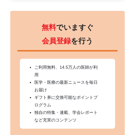
無料
でいますぐ
会員登録
を行う
ご利用無料、14.5万人の医師が利
用
医学・医療の最新ニュースを毎日
お届け
ギフト券に交換可能なポイントプ
ログラム
独自の特集・連載、学会レポート
など充実のコンテンツ