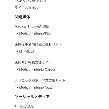
└
あなたの健康百科
ライフスタイル
関連媒体
Medical Tribune新聞版
└
Medical Tribune本紙
医療従事者向け生涯教育サイト
└
MT-MEET
医師向け転職支援サイト
└
Medical Tribune Career
クリニック継承・開業支援サイト
└
Medical Tribune Next
ソーシャルメディア
Xへのご登録