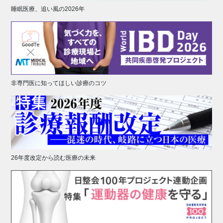
睡眠医療、追い風の2026年
非専門医に知ってほしい診療のコツ
26年度改定から読む医療の未来