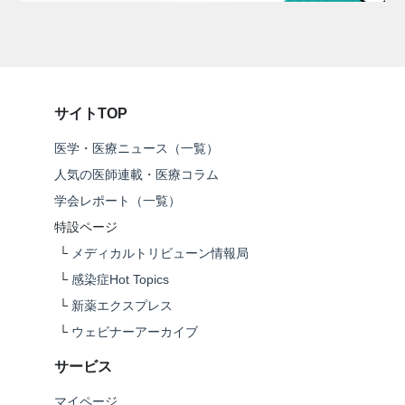
サイトTOP
医学・医療ニュース（一覧）
人気の医師連載・医療コラム
学会レポート（一覧）
特設ページ
└
メディカルトリビューン情報局
└
感染症Hot Topics
└
新薬エクスプレス
└
ウェビナーアーカイブ
サービス
マイページ