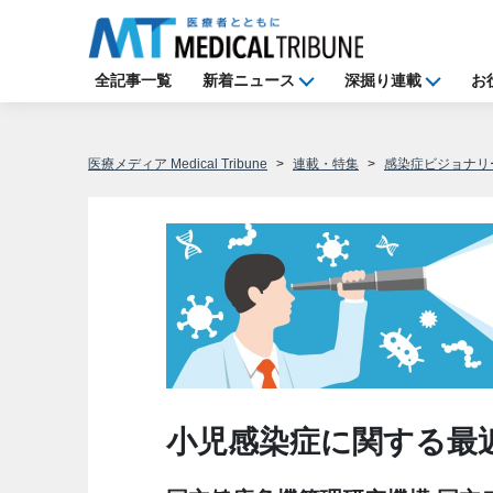
全記事一覧
新着ニュース
深掘り連載
お
医療メディア Medical Tribune
連載・特集
感染症ビジョナリ
小児感染症に関する最