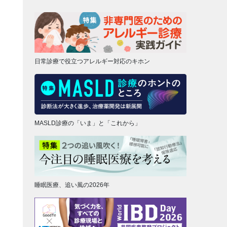
日常診療で役立つアレルギー対応のキホン
MASLD診療の「いま」と「これから」
睡眠医療、追い風の2026年