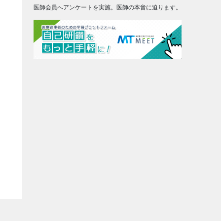
医師会員へアンケートを実施。医師の本音に迫ります。