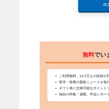
ロ
無料
でい
ご利用無料、14.5万人の医師が
医学・医療の最新ニュースを毎
ギフト券に交換可能なポイント
独自の特集・連載、学会レポー