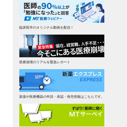
臨床医学のオリジナル動画を配信！
医療崩壊のリアルを緊急レポート
新薬や医療機器の申請・承認・発売情報はこちらです。