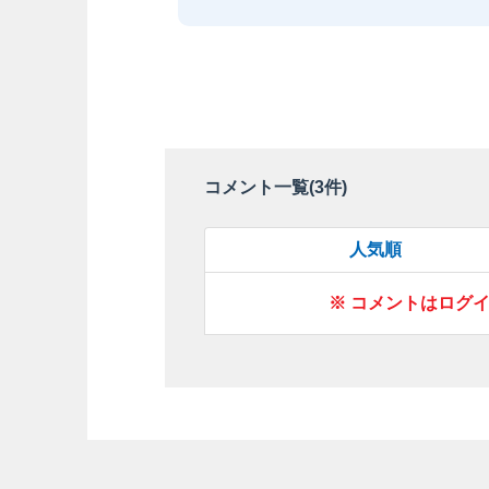
コメント一覧(
3
件)
人気順
※ コメントはログ