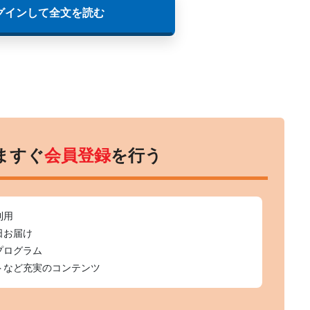
グインして全文を読む
ますぐ
会員登録
を行う
利用
日お届け
プログラム
トなど充実のコンテンツ