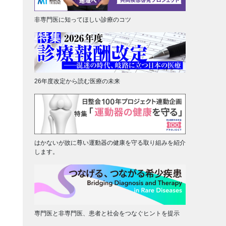
非専門医に知ってほしい診療のコツ
26年度改定から読む医療の未来
はかないが故に尊い運動器の健康を守る取り組みを紹介
します。
専門医と非専門医、患者と社会をつなぐヒントを提示