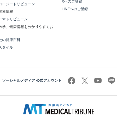
Xへのご登録
コロジートリビューン
LINEへのご登録
関連情報
ーマトリビューン
医学、健康情報を分かりやすくお
たの健康百科
スタイル
ソーシャルメディア 公式アカウント