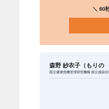
＼ 6
森野 紗衣子（もりの
国立健康危機管理研究機構 国立感染症