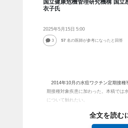
国立健康危機管理研究機構 国立感
衣子氏
2025年5月15日 5:00
3
57
名の医師が参考になったと回答
2014年10月の水痘ワクチン定期接
期接種対象疾患に加わった。本稿では
について触れたい。
全文を読む