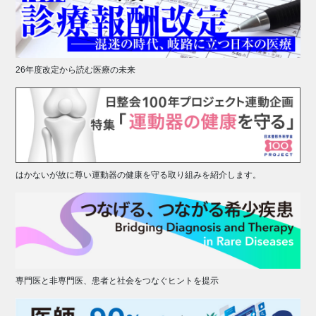
26年度改定から読む医療の未来
はかないが故に尊い運動器の健康を守る取り組みを紹介します。
専門医と非専門医、患者と社会をつなぐヒントを提示