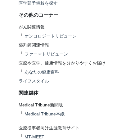
医学部予備校を探す
その他のコーナー
がん関連情報
└
オンコロジートリビューン
薬剤師関連情報
└
ファーマトリビューン
医療や医学、健康情報を分かりやすくお届け
└
あなたの健康百科
ライフスタイル
関連媒体
Medical Tribune新聞版
└
Medical Tribune本紙
医療従事者向け生涯教育サイト
└
MT-MEET