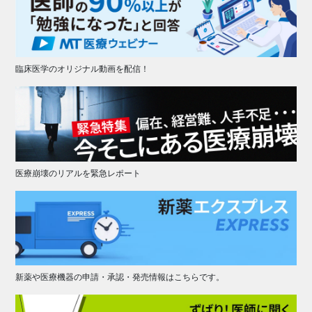
臨床医学のオリジナル動画を配信！
医療崩壊のリアルを緊急レポート
新薬や医療機器の申請・承認・発売情報はこちらです。