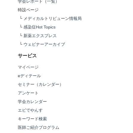
学会レポート（一覧）
特設ページ
└
メディカルトリビューン情報局
└
感染症Hot Topics
└
新薬エクスプレス
└
ウェビナーアーカイブ
サービス
マイページ
eディテール
セミナー（カレンダー）
アンケート
学会カレンダー
エビでやんす
キーワード検索
医師ご紹介プログラム