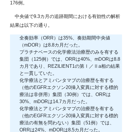
176例。
中央値で9.3カ月の追跡期間における有効性の解析
結果は以下の通り。
全奏効率（ORR）は35%、奏効期間中央値
（mDOR）は8.8カ月だった。
プラチナベースの化学療法治療歴のみを有する
集団（125例）では、ORRは40%、mDORは8.8
カ月であり、REZILIENT1の第Ⅰ／Ⅱa相の結果
と一貫していた。
化学療法とアミバンタマブの治療歴を有する
（他のEGFRエクソン20挿入変異に対する標的
療法は非併用）集団（30例）では、ORRは
30%、mDORは14.7カ月だった。
化学療法とアミバンタマブの治療歴を有する
（他のEGFRエクソン20挿入変異に対する標的
療法の有無を問わない）集団（51例）では、
ORRは24%、mDORは8.5カ月だった。