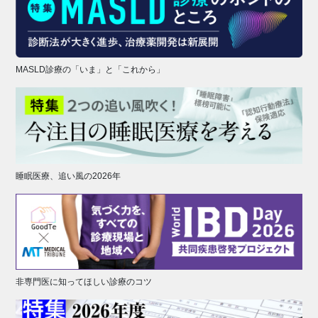
MASLD診療の「いま」と「これから」
睡眠医療、追い風の2026年
非専門医に知ってほしい診療のコツ