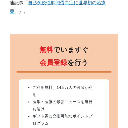
連記事「
自己免疫性肺胞蛋白症に世界初の治療
薬
」）。
無料
でいますぐ
会員登録
を行う
ご利用無料、14.5万人の医師が利
用
医学・医療の最新ニュースを毎日
お届け
ギフト券に交換可能なポイントプ
ログラム