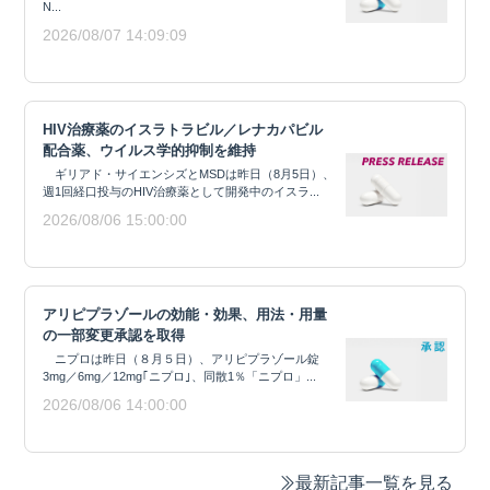
N...
2026/08/07 14:09:09
HIV治療薬のイスラトラビル／レナカパビル
配合薬、ウイルス学的抑制を維持
ギリアド・サイエンシズとMSDは昨日（8月5日）、
週1回経口投与のHIV治療薬として開発中のイスラ...
2026/08/06 15:00:00
アリピプラゾールの効能・効果、用法・用量
の一部変更承認を取得
ニプロは昨日（８月５日）、アリピプラゾール錠
3mg／6mg／12mg｢ニプロ｣、同散1％「ニプロ」...
2026/08/06 14:00:00
最新記事一覧を見る