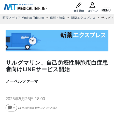
会員登録
ログイン
医療メディア Medical Tribune
連載・特集
新薬エクスプレス
サルグマ
サルグマリン、自己免疫性肺胞蛋白症患
者向けLINEサービス開始
ノーベルファーマ
2025年5月26日 18:00
0
12
名の医師が参考になったと回答