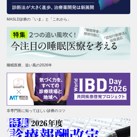
MASLD診療の「いま」と「これから」
睡眠医療、追い風の2026年
非専門医に知ってほしい診療のコツ