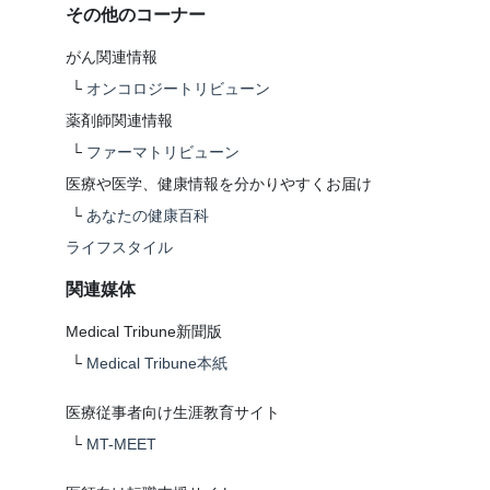
その他のコーナー
がん関連情報
└
オンコロジートリビューン
薬剤師関連情報
└
ファーマトリビューン
医療や医学、健康情報を分かりやすくお届け
└
あなたの健康百科
ライフスタイル
関連媒体
Medical Tribune新聞版
└
Medical Tribune本紙
医療従事者向け生涯教育サイト
└
MT-MEET