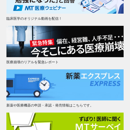
臨床医学のオリジナル動画を配信！
医療崩壊のリアルを緊急レポート
新薬や医療機器の申請・承認・発売情報はこちらです。