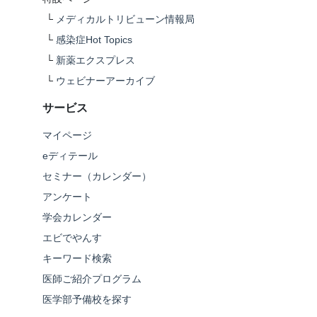
└
メディカルトリビューン情報局
└
感染症Hot Topics
└
新薬エクスプレス
└
ウェビナーアーカイブ
サービス
マイページ
eディテール
セミナー（カレンダー）
アンケート
学会カレンダー
エビでやんす
キーワード検索
医師ご紹介プログラム
医学部予備校を探す