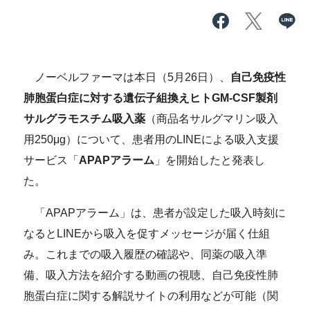
ノーベルファーマは本日（5月26日）、
自己免疫性
肺胞蛋白症に対する
遺伝子組換えヒトGM-CSF製剤
サルグラモスチム吸入薬
（商品名サルグマリン吸入
用250μg）について、患者用のLINEによる吸入支援
サービス「
APAPアラーム
」を開始したと発表し
た。
「APAPアラーム」は、患者が設定した吸入時刻に
なるとLINEから吸入を促すメッセージが届く仕組
み。これまでの吸入履歴の確認や、同薬の吸入準
備、吸入方法を紹介する動画の視聴、自己免疫性肺
胞蛋白症に関する解説サイトの利用などが可能（関