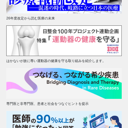
26年度改定から読む医療の未来
はかないが故に尊い運動器の健康を守る取り組みを紹介します。
専門医と非専門医、患者と社会をつなぐヒントを提示