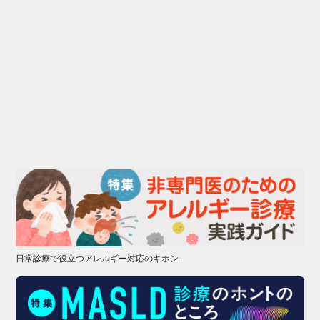
日常診療で役立つアレルギー対応のキホン