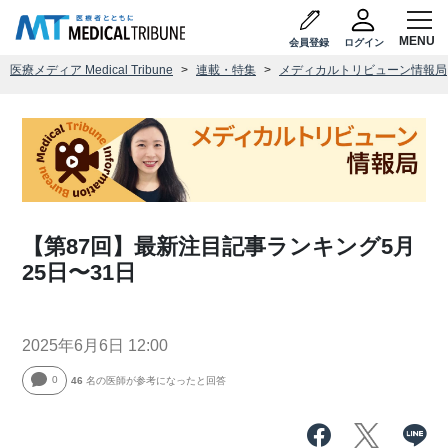
会員登録
ログイン
医療メディア Medical Tribune
連載・特集
メディカルトリビューン情報局
【第87回】最新注目記事ランキング5月
25日〜31日
2025年6月6日 12:00
0
46
名の医師が参考になったと回答