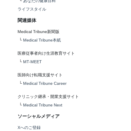
└
あなたの健康百科
ライフスタイル
関連媒体
Medical Tribune新聞版
└
Medical Tribune本紙
医療従事者向け生涯教育サイト
└
MT-MEET
医師向け転職支援サイト
└
Medical Tribune Career
クリニック継承・開業支援サイト
└
Medical Tribune Next
ソーシャルメディア
Xへのご登録