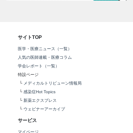
サイトTOP
医学・医療ニュース（一覧）
人気の医師連載・医療コラム
学会レポート（一覧）
特設ページ
└
メディカルトリビューン情報局
└
感染症Hot Topics
└
新薬エクスプレス
└
ウェビナーアーカイブ
サービス
マイページ