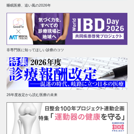
睡眠医療、追い風の2026年
非専門医に知ってほしい診療のコツ
26年度改定から読む医療の未来