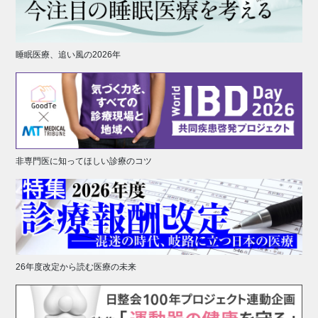
睡眠医療、追い風の2026年
非専門医に知ってほしい診療のコツ
26年度改定から読む医療の未来