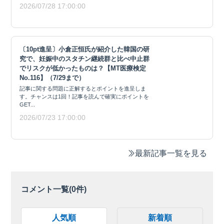
2026/07/28 17:00:00
〔10pt進呈〕小倉正恒氏が紹介した韓国の研
究で、妊娠中のスタチン継続群と比べ中止群
でリスクが低かったものは？【MT医療検定
No.116】（7/29まで）
記事に関する問題に正解するとポイントを進呈しま
す。チャンスは1回！記事を読んで確実にポイントを
GET...
2026/07/23 17:00:00
最新記事一覧を見る
コメント一覧(
0
件)
人気順
新着順