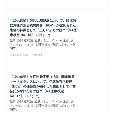
〔10pt進呈〕OCULUS試験において、臨床的
に意味のある残胃内容（RGV）が認められた
患者の特徴として「正しい」ものは？【MT医
療検定 No.118】（8/5まで）
記事に関する問題に正解するとポイントを進呈しま
す。チャンスは1回！記事を読んで確実にポイントを
GET...
2026/07/30 17:00:00
〔10pt進呈〕炎症性腸疾患（IBD）関連腫瘍
サーベイランスにおいて、色素散布内視鏡
（DCE）の優位性が縮小した主因として小林
拓氏が挙げたものは？【MT医療検定
No.117】（8/3まで）
記事に関する問題に正解するとポイントを進呈しま
す。チャンスは1回！記事を読んで確実にポイントを
GET...