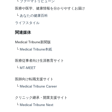
└
ファーマトリビューン
医療や医学、健康情報を分かりやすくお届け
└
あなたの健康百科
ライフスタイル
関連媒体
Medical Tribune新聞版
└
Medical Tribune本紙
医療従事者向け生涯教育サイト
└
MT-MEET
医師向け転職支援サイト
└
Medical Tribune Career
クリニック継承・開業支援サイト
└
Medical Tribune Next