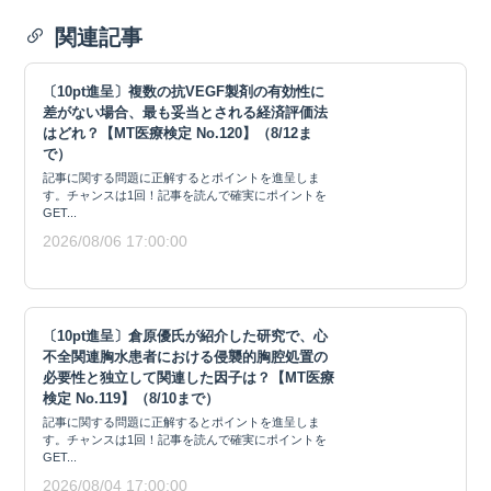
関連記事
〔10pt進呈〕複数の抗VEGF製剤の有効性に
差がない場合、最も妥当とされる経済評価法
はどれ？【MT医療検定 No.120】（8/12ま
で）
記事に関する問題に正解するとポイントを進呈しま
す。チャンスは1回！記事を読んで確実にポイントを
GET...
2026/08/06 17:00:00
〔10pt進呈〕倉原優氏が紹介した研究で、心
不全関連胸水患者における侵襲的胸腔処置の
必要性と独立して関連した因子は？【MT医療
検定 No.119】（8/10まで）
記事に関する問題に正解するとポイントを進呈しま
す。チャンスは1回！記事を読んで確実にポイントを
GET...
2026/08/04 17:00:00