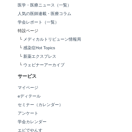
医学・医療ニュース（一覧）
人気の医師連載・医療コラム
学会レポート（一覧）
特設ページ
└
メディカルトリビューン情報局
└
感染症Hot Topics
└
新薬エクスプレス
└
ウェビナーアーカイブ
サービス
マイページ
eディテール
セミナー（カレンダー）
アンケート
学会カレンダー
エビでやんす