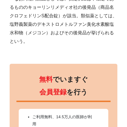
るもののキョーリンリメディオ社の後発品（商品名
クロフェドリンS配合錠）が該当。類似薬としては、
塩野義製薬のデキストロメトルファン臭化水素酸塩
水和物（メジコン）およびその後発品が挙げられる
という。
無料
でいますぐ
会員登録
を行う
ご利用無料、14.5万人の医師が利
用