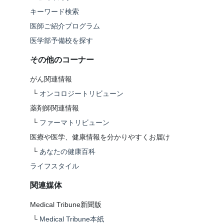
キーワード検索
医師ご紹介プログラム
医学部予備校を探す
その他のコーナー
がん関連情報
└
オンコロジートリビューン
薬剤師関連情報
└
ファーマトリビューン
医療や医学、健康情報を分かりやすくお届け
└
あなたの健康百科
ライフスタイル
関連媒体
Medical Tribune新聞版
└
Medical Tribune本紙