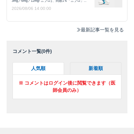
3mg／6mg／12mg｢ニプロ｣、同散1％「ニプロ」...
2026/08/06 14:00:00
最新記事一覧を見る
コメント一覧(
0
件)
人気順
新着順
※ コメントはログイン後に閲覧できます（医
師会員のみ）