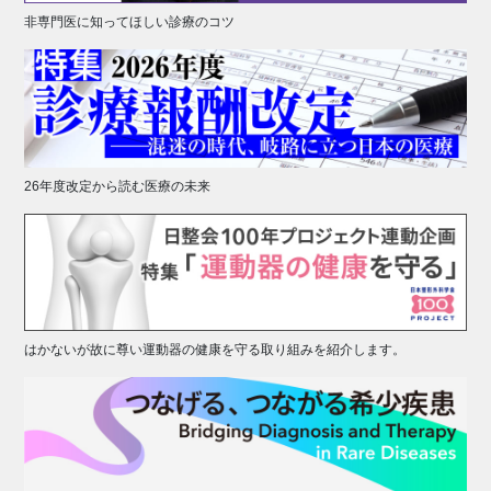
非専門医に知ってほしい診療のコツ
26年度改定から読む医療の未来
はかないが故に尊い運動器の健康を守る取り組みを紹介します。