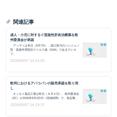
関連記事
成人・小児に対するＣ型急性肝炎治療薬を欧
州委員会が承認
アッヴィは本日（8月7日）、経口投与のパンジェノ
型・直接作用型抗ウイルス薬（DAA）であるグレカ
プ...
2026/08/07 14:24:00
欧州におけるアバコパンの販売承認を取り消
し
キッセイ薬品工業は昨日（８月６日）、欧州委員会
（EC）が2026年8月4日付（現地時間）で、指定難...
2026/08/07 14:19:37