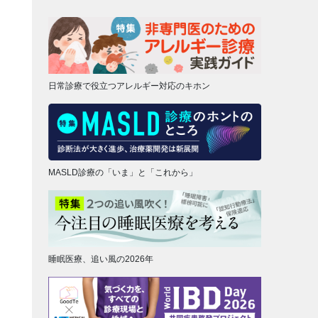
日常診療で役立つアレルギー対応のキホン
MASLD診療の「いま」と「これから」
睡眠医療、追い風の2026年