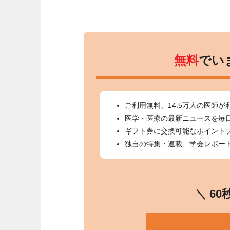
無料
でい
ご利用無料、14.5万人の医師が
医学・医療の最新ニュースを毎
ギフト券に交換可能なポイント
独自の特集・連載、学会レポー
＼ 6