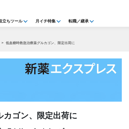
役立ちツール
月イチ特集
転職／継承
低血糖時救急治療薬グルカゴン、限定出荷に
ルカゴン、限定出荷に