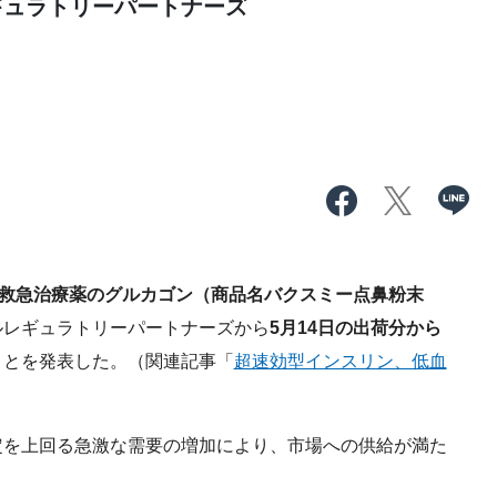
ギュラトリーパートナーズ
救急治療薬のグルカゴン（商品名バクスミー点鼻粉末
ルレギュラトリーパートナーズから
5月14日の出荷分から
ことを発表した。（関連記事「
超速効型インスリン、低血
を上回る急激な需要の増加により、市場への供給が満た