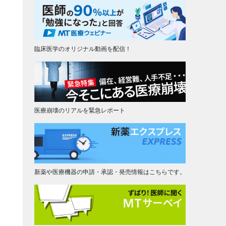
臨床医学のオリジナル動画を配信！
医療崩壊のリアルを緊急レポート
新薬や医療機器の申請・承認・発売情報はこちらです。