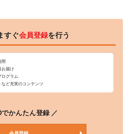
ますぐ
会員登録
を行う
利用
日お届け
プログラム
トなど充実のコンテンツ
0秒でかんたん登録 ／
会員登録