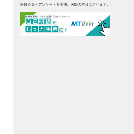
医師会員へアンケートを実施。医師の本音に迫ります。