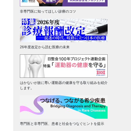
非専門医に知ってほしい診療のコツ
26年度改定から読む医療の未来
はかないが故に尊い運動器の健康を守る取り組みを紹介
します。
専門医と非専門医、患者と社会をつなぐヒントを提示