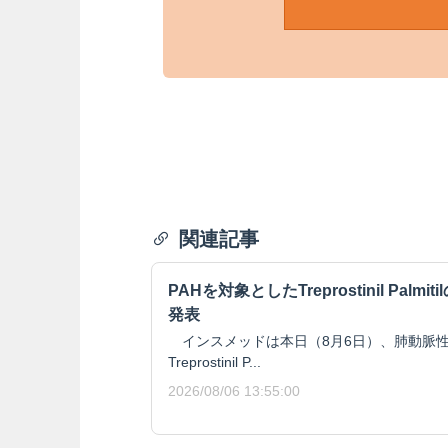
関連記事
PAHを対象としたTreprostinil Pal
発表
インスメッドは本日（8月6日）、肺動脈性
Treprostinil P...
2026/08/06 13:55:00