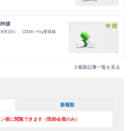
認申請
3日）、CD19／Fcγ受容体
最新記事一覧を見る
新着順
イン後に閲覧できます（医師会員のみ）