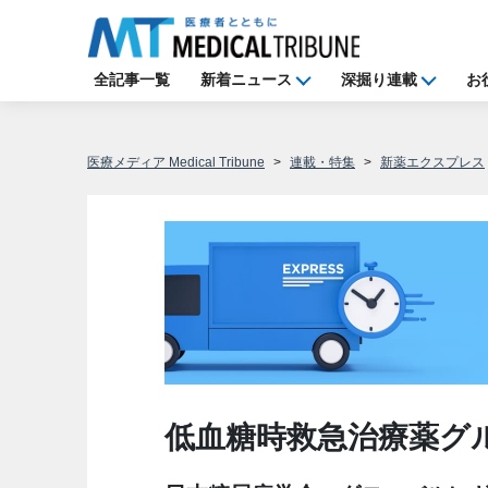
全記事一覧
新着ニュース
深掘り連載
お
医療メディア Medical Tribune
連載・特集
新薬エクスプレス
低血糖時救急治療薬グ