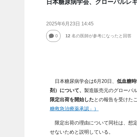
日本糖尿病学会、グローバルレ
2025年6月23日 14:45
0
12
名の医師が参考になったと回答
日本糖尿病学会は6月20日、
低血糖時
剤）について、
製造販売元のグローバ
限定出荷を開始した
との報告を受けた
糖救急治療薬承認」）
限定出荷の理由について同社は、想定
せないためと説明している。