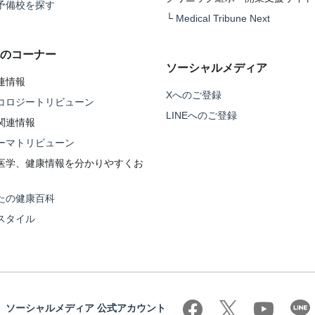
予備校を探す
└
Medical Tribune Next
のコーナー
ソーシャルメディア
連情報
Xへのご登録
コロジートリビューン
LINEへのご登録
関連情報
ーマトリビューン
医学、健康情報を分かりやすくお
たの健康百科
スタイル
ソーシャルメディア 公式アカウント