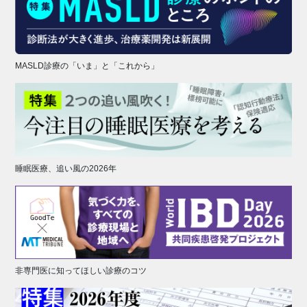
MASLD診療の「いま」と「これから」
睡眠医療、追い風の2026年
非専門医に知ってほしい診療のコツ