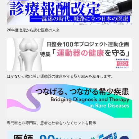
26年度改定から読む医療の未来
はかないが故に尊い運動器の健康を守る取り組みを紹介します。
専門医と非専門医、患者と社会をつなぐヒントを提示