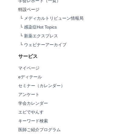
学会レポート（一覧）
特設ページ
└
メディカルトリビューン情報局
└
感染症Hot Topics
└
新薬エクスプレス
└
ウェビナーアーカイブ
サービス
マイページ
eディテール
セミナー（カレンダー）
アンケート
学会カレンダー
エビでやんす
キーワード検索
医師ご紹介プログラム