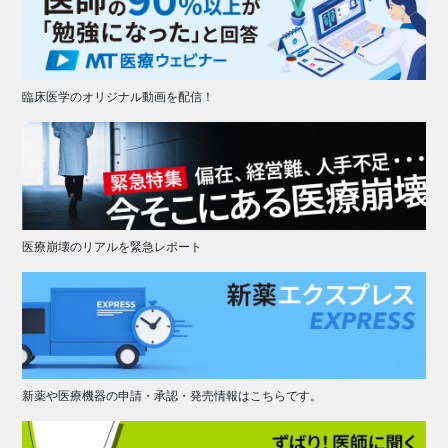
臨床医学のオリジナル動画を配信！
医療崩壊のリアルを緊急レポート
新薬や医療機器の申請・承認・発売情報はこちらです。