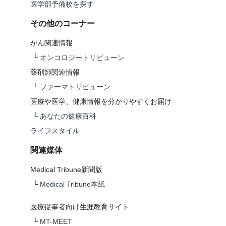
医学部予備校を探す
その他のコーナー
がん関連情報
└
オンコロジートリビューン
薬剤師関連情報
└
ファーマトリビューン
医療や医学、健康情報を分かりやすくお届け
└
あなたの健康百科
ライフスタイル
関連媒体
Medical Tribune新聞版
└
Medical Tribune本紙
医療従事者向け生涯教育サイト
└
MT-MEET