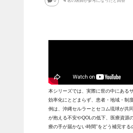
0
4
名の医師が参考になったと回答
本シリーズでは、実際に世の中にあるサ
効率化にとどまらず、患者・地域・制度
例は、沖縄セルラーとセコム琉球が共
が抱える不安やQOLの低下、医療資源
療の手が届かない時間"をどう補完する