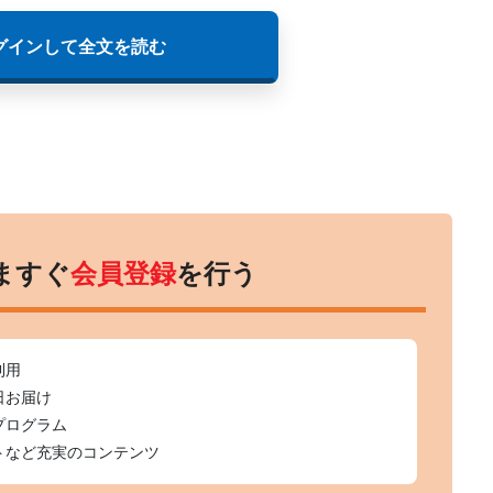
グインして全文を読む
ますぐ
会員登録
を行う
利用
日お届け
プログラム
トなど充実のコンテンツ