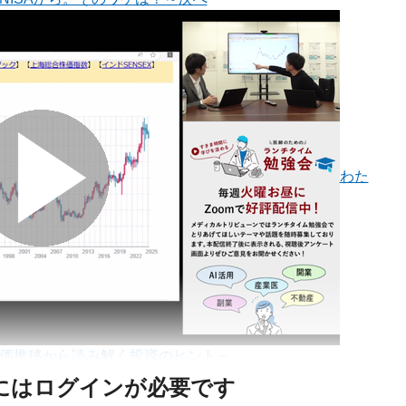
わた
株価推移から読み解く投資のヒント～
にはログインが必要です