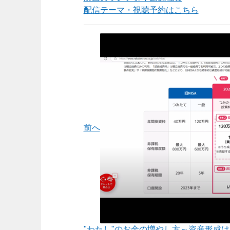
配信テーマ・視聴予約はこちら
前へ
"わたし"のお金の増やし方～資産形成は