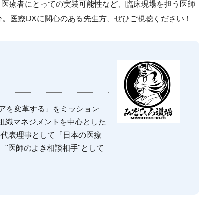
て医療者にとっての実装可能性など、臨床現場を担う医師
分。医療DXに関心のある先生方、ぜひご視聴ください！
）
ケアを変革する」をミッション
組織マネジメントを中心とした
の代表理事として「日本の医療
"医師のよき相談相手"として