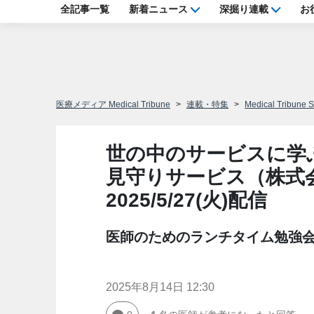
全記事一覧
新着ニュース
深掘り連載
お
医療メディア Medical Tribune
連載・特集
Medical Tribune S
世の中のサービスに学ぶ
見守りサービス（株式会
2025/5/27(火)配信
医師のためのランチタイム勉強
2025年8月14日 12:30