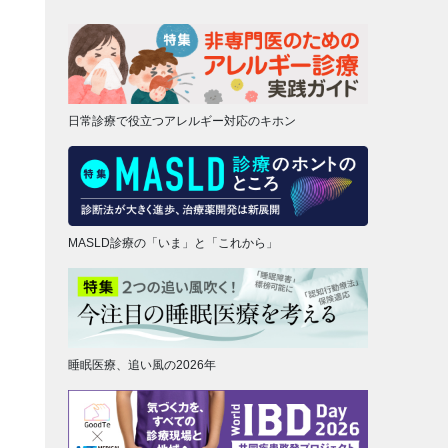
日常診療で役立つアレルギー対応のキホン
MASLD診療の「いま」と「これから」
睡眠医療、追い風の2026年