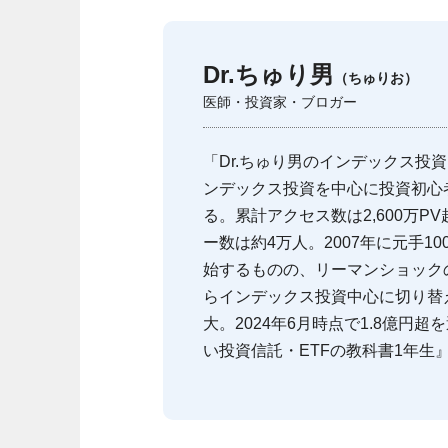
Dr.ちゅり男
（ちゅりお）
医師・投資家・ブロガー
「Dr.ちゅり男のインデックス投
ンデックス投資を中心に投資初心
る。累計アクセス数は2,600万PV超
ー数は約4万人。2007年に元手1
始するものの、リーマンショックの
らインデックス投資中心に切り替
大。2024年6月時点で1.8億円
い投資信託・ETFの教科書1年生