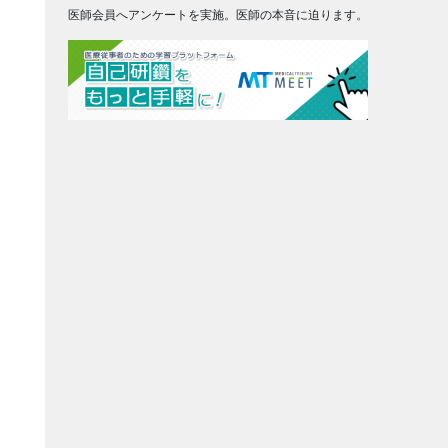
医師会員へアンケートを実施。医師の本音に迫ります。