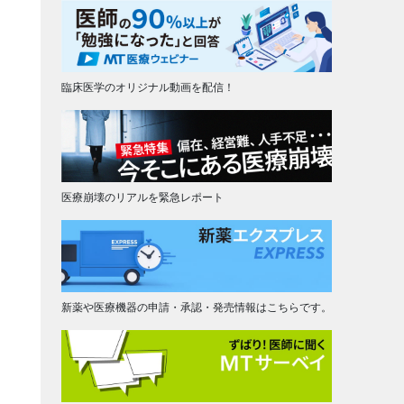
臨床医学のオリジナル動画を配信！
医療崩壊のリアルを緊急レポート
新薬や医療機器の申請・承認・発売情報はこちらです。