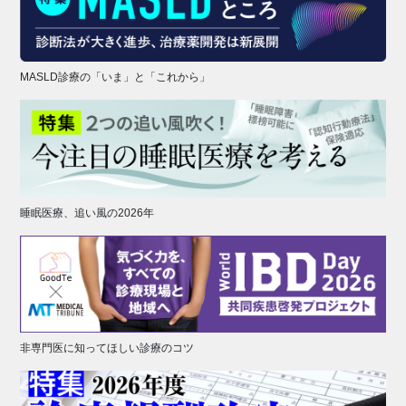
MASLD診療の「いま」と「これから」
睡眠医療、追い風の2026年
非専門医に知ってほしい診療のコツ