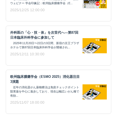
ウェビナー 学会印象記：欧州臨床腫瘍学会（E...
2025/12/25 12:00:00
外科医の「心・技・体」を次世代へ―第87回
日本臨床外科学会に参加して
2025年11月20日〜22日の3日間、新宿の京王プラザ
ホテルで第87回日本臨床外科学会が開催され...
2025/12/11 10:30:00
欧州臨床腫瘍学会（ESMO 2025）消化器注目
3演題
近年の消化器がん薬物療法は免疫チェックポイント
阻害薬を中心に進歩しており、現在は幅広いがん種で
有効...
2025/11/07 18:00:00