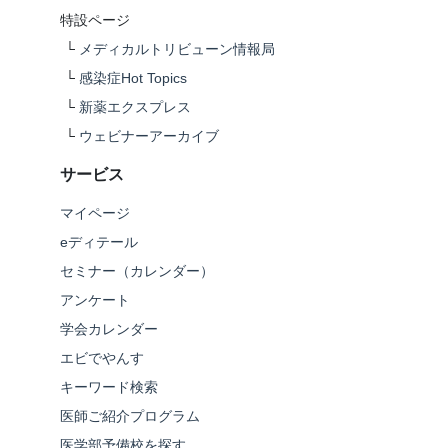
特設ページ
└
メディカルトリビューン情報局
└
感染症Hot Topics
└
新薬エクスプレス
└
ウェビナーアーカイブ
サービス
マイページ
eディテール
セミナー（カレンダー）
アンケート
学会カレンダー
エビでやんす
キーワード検索
医師ご紹介プログラム
医学部予備校を探す