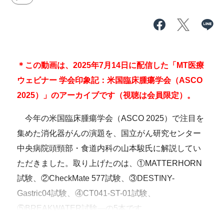
＊この動画は、2025年7月14日に配信した「MT医療
ウェビナー 学会印象記：米国臨床腫瘍学会（ASCO
2025）」のアーカイブです（視聴は会員限定）。
今年の米国臨床腫瘍学会（ASCO 2025）で注目を
集めた消化器がんの演題を、国立がん研究センター
中央病院頭頸部・食道内科の山本駿氏に解説してい
ただきました。取り上げたのは、①MATTERHORN
試験、②CheckMate 577試験、③DESTINY-
Gastric04試験、④CT041-ST-01試験、
⑤BREAKWATER試験―の5本です。