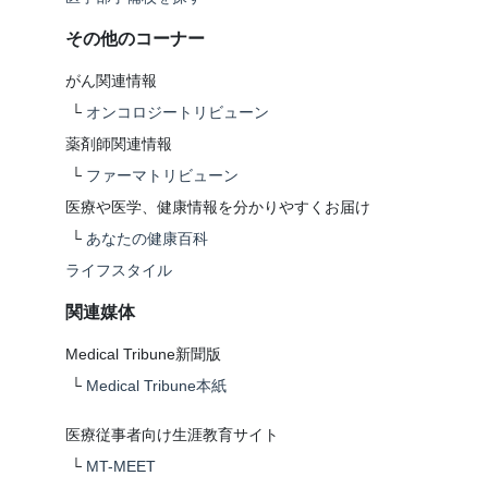
その他のコーナー
がん関連情報
└
オンコロジートリビューン
薬剤師関連情報
└
ファーマトリビューン
医療や医学、健康情報を分かりやすくお届け
└
あなたの健康百科
ライフスタイル
関連媒体
Medical Tribune新聞版
└
Medical Tribune本紙
医療従事者向け生涯教育サイト
└
MT-MEET