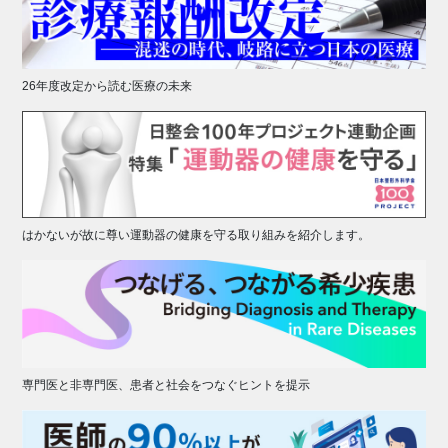
26年度改定から読む医療の未来
はかないが故に尊い運動器の健康を守る取り組みを紹介します。
専門医と非専門医、患者と社会をつなぐヒントを提示