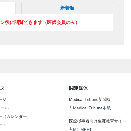
新着順
イン後に閲覧できます（医師会員のみ）
ス
関連媒体
ージ
Medical Tribune新聞版
テール
└
Medical Tribune本紙
ー（カレンダー）
医療従事者向け生涯教育サイト
ート
└
MT-MEET