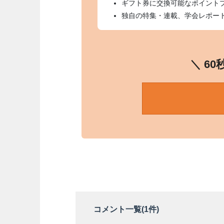
ギフト券に交換可能なポイント
独自の特集・連載、学会レポー
＼ 6
コメント一覧(
1
件)