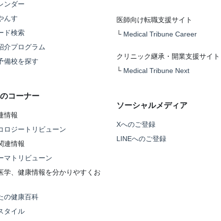
レンダー
やんす
医師向け転職支援サイト
ード検索
└
Medical Tribune Career
紹介プログラム
クリニック継承・開業支援サイト
予備校を探す
└
Medical Tribune Next
のコーナー
ソーシャルメディア
連情報
Xへのご登録
コロジートリビューン
LINEへのご登録
関連情報
ーマトリビューン
医学、健康情報を分かりやすくお
たの健康百科
スタイル