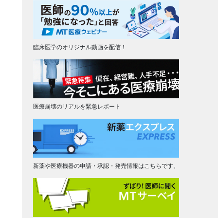
臨床医学のオリジナル動画を配信！
医療崩壊のリアルを緊急レポート
新薬や医療機器の申請・承認・発売情報はこちらです。