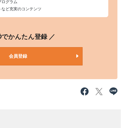
プログラム
トなど充実のコンテンツ
0秒でかんたん登録 ／
会員登録