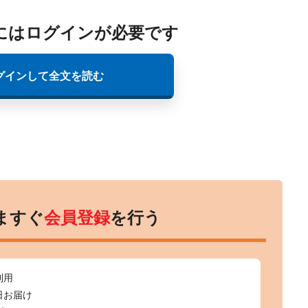
にはログインが必要です
グインして全文を読む
ますぐ
会員登録
を行う
利用
日お届け