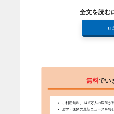
全文を読む
ロ
無料
でい
ご利用無料、14.5万人の医師が
医学・医療の最新ニュースを毎