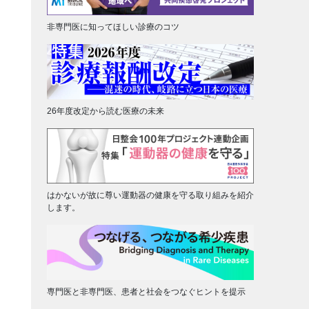
非専門医に知ってほしい診療のコツ
26年度改定から読む医療の未来
はかないが故に尊い運動器の健康を守る取り組みを紹介
します。
専門医と非専門医、患者と社会をつなぐヒントを提示