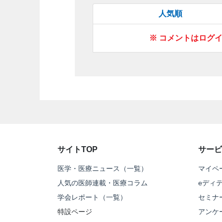
人気順
※ コメントはログ
サイトTOP
サービ
医学・医療ニュース（一覧）
マイペ
人気の医師連載・医療コラム
eディ
学会レポート（一覧）
セミナ
特設ページ
アンケ