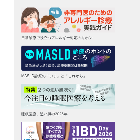
日常診療で役立つアレルギー対応のキホン
MASLD診療の「いま」と「これから」
睡眠医療、追い風の2026年