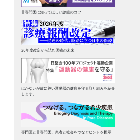
非専門医に知ってほしい診療のコツ
26年度改定から読む医療の未来
はかないが故に尊い運動器の健康を守る取り組みを紹介
します。
専門医と非専門医、患者と社会をつなぐヒントを提示