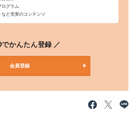
プログラム
トなど充実のコンテンツ
0秒でかんたん登録 ／
会員登録