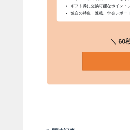
ギフト券に交換可能なポイント
独自の特集・連載、学会レポー
＼ 6