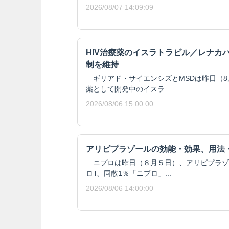
2026/08/07 14:09:09
HIV治療薬のイスラトラビル／レナカ
制を維持
ギリアド・サイエンシズとMSDは昨日（8月
薬として開発中のイスラ...
2026/08/06 15:00:00
アリピプラゾールの効能・効果、用法
ニプロは昨日（８月５日）、アリピプラゾール
ロ｣、同散1％「ニプロ」...
2026/08/06 14:00:00