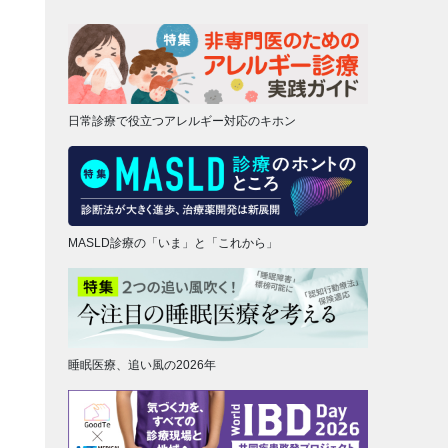
日常診療で役立つアレルギー対応のキホン
MASLD診療の「いま」と「これから」
睡眠医療、追い風の2026年