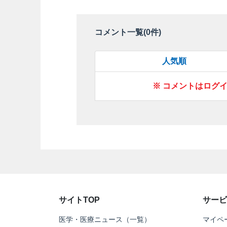
コメント一覧(
0
件)
人気順
※ コメントはログ
サイトTOP
サービ
医学・医療ニュース（一覧）
マイペ