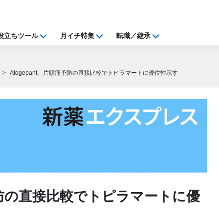
役立ちツール
月イチ特集
転職／継承
Atogepant、片頭痛予防の直接比較でトピラマートに優位性示す
痛予防の直接比較でトピラマートに優