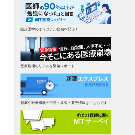
臨床医学のオリジナル動画を配信！
医療崩壊のリアルを緊急レポート
新薬や医療機器の申請・承認・発売情報はこちらです。