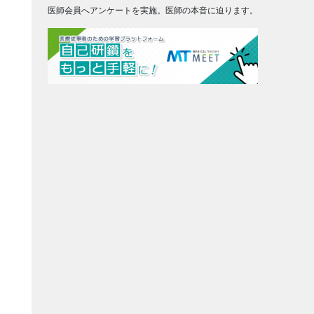
医師会員へアンケートを実施。医師の本音に迫ります。