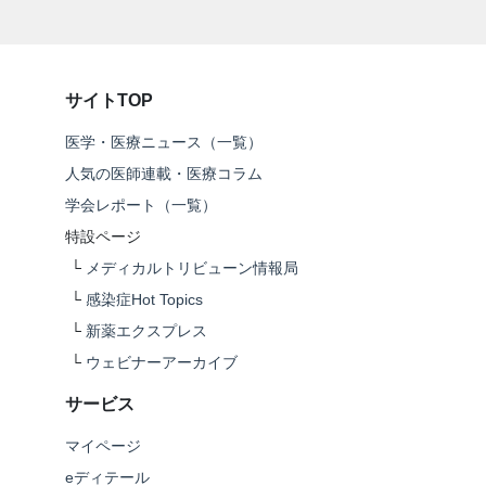
サイトTOP
医学・医療ニュース（一覧）
人気の医師連載・医療コラム
学会レポート（一覧）
特設ページ
└
メディカルトリビューン情報局
└
感染症Hot Topics
└
新薬エクスプレス
└
ウェビナーアーカイブ
サービス
マイページ
eディテール