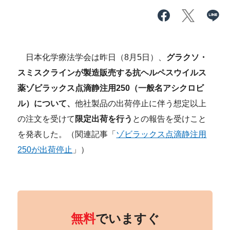
日本化学療法学会は昨日（8月5日）、
グラクソ・
スミスクラインが製造販売する抗ヘルペスウイルス
薬ゾビラックス点滴静注用250（一般名アシクロビ
ル）について、
他社製品の出荷停止に伴う想定以上
の注文を受けて
限定出荷を行う
との報告を受けこと
を発表した。（関連記事「
ゾビラックス点滴静注用
250が出荷停止
」）
無料
でいますぐ