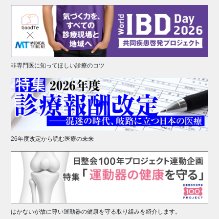
非専門医に知ってほしい診療のコツ
26年度改定から読む医療の未来
はかないが故に尊い運動器の健康を守る取り組みを紹介します。