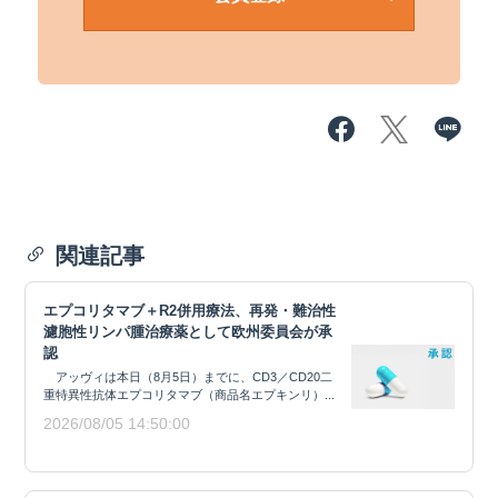
関連記事
エプコリタマブ＋R2併用療法、再発・難治性
濾胞性リンパ腫治療薬として欧州委員会が承
認
アッヴィは本日（8月5日）までに、CD3／CD20二
重特異性抗体エプコリタマブ（商品名エプキンリ）...
2026/08/05 14:50:00