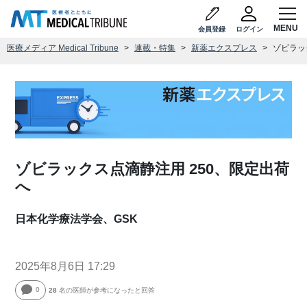
会員登録
ログイン
医療メディア Medical Tribune
連載・特集
新薬エクスプレス
ゾビラッ
ゾビラックス点滴静注用 250、限定出荷
へ
日本化学療法学会、GSK
2025年8月6日 17:29
0
28
名の医師が参考になったと回答