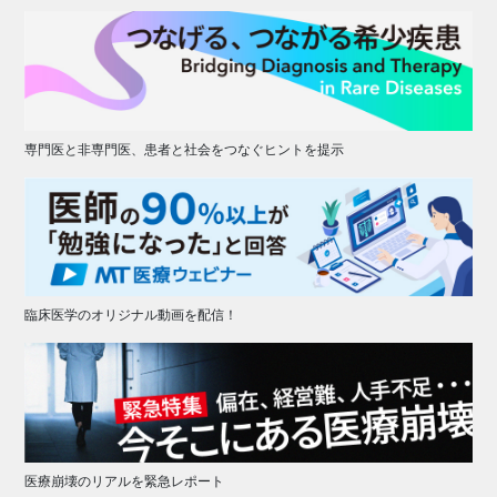
専門医と非専門医、患者と社会をつなぐヒントを提示
臨床医学のオリジナル動画を配信！
医療崩壊のリアルを緊急レポート