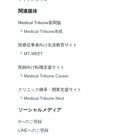
関連媒体
Medical Tribune新聞版
└
Medical Tribune本紙
医療従事者向け生涯教育サイト
└
MT-MEET
医師向け転職支援サイト
└
Medical Tribune Career
クリニック継承・開業支援サイト
└
Medical Tribune Next
ソーシャルメディア
Xへのご登録
LINEへのご登録