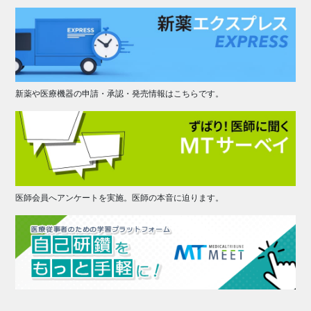
新薬や医療機器の申請・承認・発売情報はこちらです。
医師会員へアンケートを実施。医師の本音に迫ります。