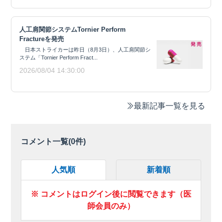
人工肩関節システムTornier Perform
Fractureを発売
日本ストライカーは昨日（8月3日）、人工肩関節シ
ステム「Tornier Perform Fract...
2026/08/04 14:30:00
最新記事一覧を見る
コメント一覧(
0
件)
人気順
新着順
※ コメントはログイン後に閲覧できます（医
師会員のみ）