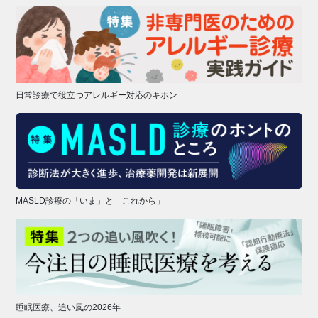
日常診療で役立つアレルギー対応のキホン
MASLD診療の「いま」と「これから」
睡眠医療、追い風の2026年