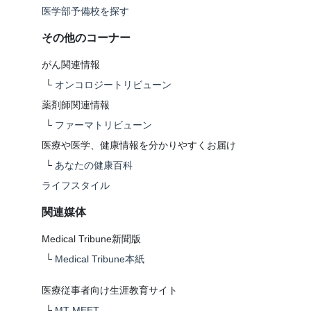
医学部予備校を探す
その他のコーナー
がん関連情報
└
オンコロジートリビューン
薬剤師関連情報
└
ファーマトリビューン
医療や医学、健康情報を分かりやすくお届け
└
あなたの健康百科
ライフスタイル
関連媒体
Medical Tribune新聞版
└
Medical Tribune本紙
医療従事者向け生涯教育サイト
└
MT-MEET