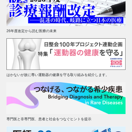
26年度改定から読む医療の未来
はかないが故に尊い運動器の健康を守る取り組みを紹介します。
専門医と非専門医、患者と社会をつなぐヒントを提示