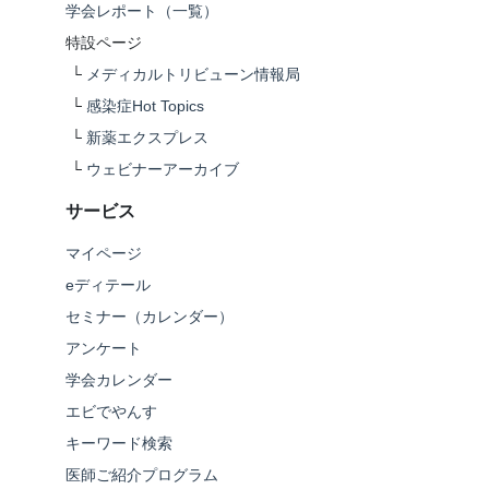
学会レポート（一覧）
特設ページ
└
メディカルトリビューン情報局
└
感染症Hot Topics
└
新薬エクスプレス
└
ウェビナーアーカイブ
サービス
マイページ
eディテール
セミナー（カレンダー）
アンケート
学会カレンダー
エビでやんす
キーワード検索
医師ご紹介プログラム