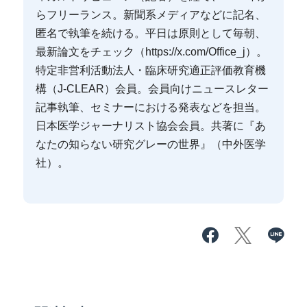
らフリーランス。新聞系メディアなどに記名、
匿名で執筆を続ける。平日は原則として毎朝、
最新論文をチェック（https://x.com/Office_j）。
特定非営利活動法人・臨床研究適正評価教育機
構（J-CLEAR）会員。会員向けニュースレター
記事執筆、セミナーにおける発表などを担当。
日本医学ジャーナリスト協会会員。共著に『あ
なたの知らない研究グレーの世界』（中外医学
社）。