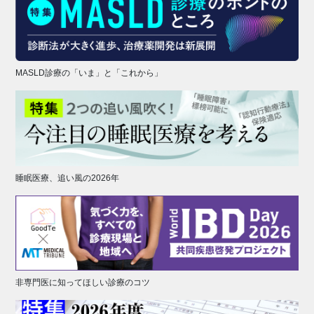
MASLD診療の「いま」と「これから」
睡眠医療、追い風の2026年
非専門医に知ってほしい診療のコツ