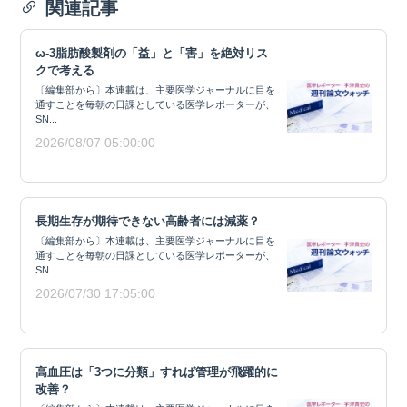
関連記事
ω-3脂肪酸製剤の「益」と「害」を絶対リス
クで考える
〔編集部から〕本連載は、主要医学ジャーナルに目を
通すことを毎朝の日課としている医学レポーターが、
SN...
2026/08/07 05:00:00
長期生存が期待できない高齢者には減薬？
〔編集部から〕本連載は、主要医学ジャーナルに目を
通すことを毎朝の日課としている医学レポーターが、
SN...
2026/07/30 17:05:00
高血圧は「3つに分類」すれば管理が飛躍的に
改善？