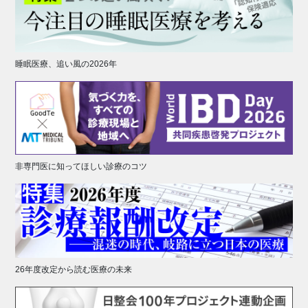
睡眠医療、追い風の2026年
非専門医に知ってほしい診療のコツ
26年度改定から読む医療の未来