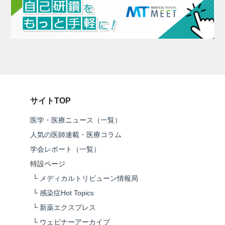
サイトTOP
医学・医療ニュース（一覧）
人気の医師連載・医療コラム
学会レポート（一覧）
特設ページ
└
メディカルトリビューン情報局
└
感染症Hot Topics
└
新薬エクスプレス
└
ウェビナーアーカイブ