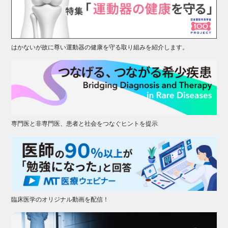
はかないが故に尊い運動器の健康を守る取り組みを紹介します。
専門医と非専門医、患者と社会をつなぐヒントを提示
臨床医学のオリジナル動画を配信！