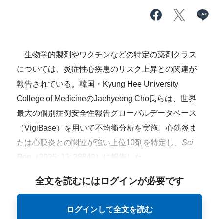
生物学的製剤やワクチンなどの特定の薬剤クラス
については、炎症性心疾患のリスク上昇との関連が
報告されている。韓国・Kyung Hee University
College of MedicineのJaehyeong Cho氏らは、世界
最大の個別症例安全性報告グローバルデータベース
（VigiBase）を用いて不均衡分析を実施。心筋炎ま
たは心膜炎との関連が強い上位10剤を特定し、
Sci
Rep
（
2025; 15: 28849
）に報告した。
全文を読むにはログインが必要です
ログインして全文を読む