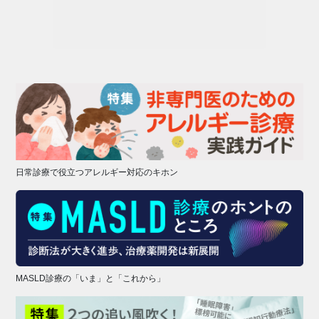
日常診療で役立つアレルギー対応のキホン
MASLD診療の「いま」と「これから」