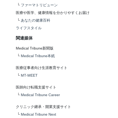
└
ファーマトリビューン
医療や医学、健康情報を分かりやすくお届け
└
あなたの健康百科
ライフスタイル
関連媒体
Medical Tribune新聞版
└
Medical Tribune本紙
医療従事者向け生涯教育サイト
└
MT-MEET
医師向け転職支援サイト
└
Medical Tribune Career
クリニック継承・開業支援サイト
└
Medical Tribune Next