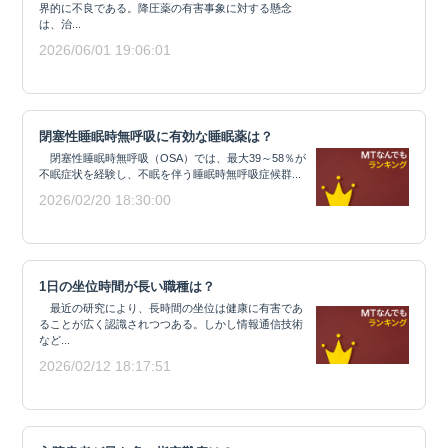
界的に不良である。降圧薬の有害事象に対する懸念
は、治...
2026/06/01 19:06:01
閉塞性睡眠時無呼吸に有効な睡眠薬は？
閉塞性睡眠時無呼吸（OSA）では、最大39～58％が
不眠症状を経験し、不眠を伴う睡眠時無呼吸症候群...
2026/02/20 18:30:00
1日の坐位時間が長い職種は？
最近の研究により、長時間の坐位は健康に有害であ
ることが広く認識されつつある。しかし情報通信技術
など...
2026/02/12 18:17:51