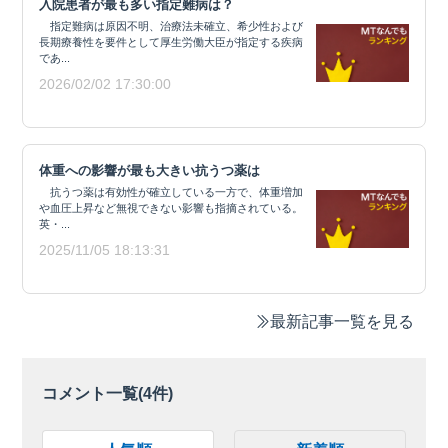
入院患者が最も多い指定難病は？
指定難病は原因不明、治療法未確立、希少性および
長期療養性を要件として厚生労働大臣が指定する疾病
であ...
2026/02/02 17:30:00
体重への影響が最も大きい抗うつ薬は
抗うつ薬は有効性が確立している一方で、体重増加
や血圧上昇など無視できない影響も指摘されている。
英・...
2025/11/05 18:13:31
最新記事一覧を見る
コメント一覧(
4
件)