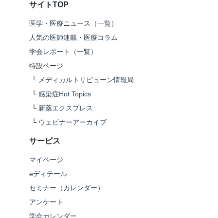
サイトTOP
医学・医療ニュース（一覧）
人気の医師連載・医療コラム
学会レポート（一覧）
特設ページ
└
メディカルトリビューン情報局
└
感染症Hot Topics
└
新薬エクスプレス
└
ウェビナーアーカイブ
サービス
マイページ
eディテール
セミナー（カレンダー）
アンケート
学会カレンダー