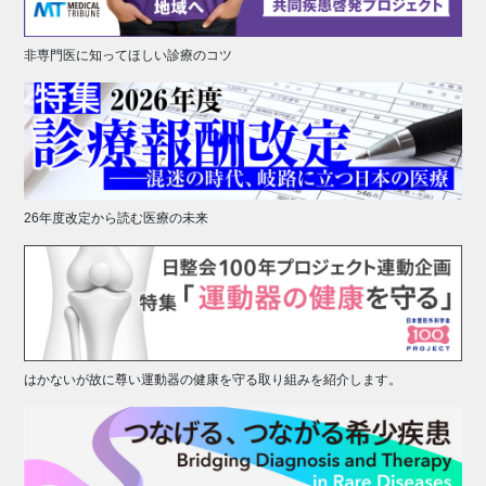
非専門医に知ってほしい診療のコツ
26年度改定から読む医療の未来
はかないが故に尊い運動器の健康を守る取り組みを紹介します。