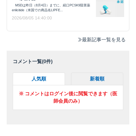
MSDは昨日（8月4日）までに、経口PCSK9阻害薬
enlicitide（米国での商品名LIPFE...
2026/08/05 14:40:00
最新記事一覧を見る
コメント一覧(
0
件)
人気順
新着順
※ コメントはログイン後に閲覧できます（医
師会員のみ）