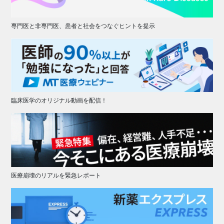
専門医と非専門医、患者と社会をつなぐヒントを提示
臨床医学のオリジナル動画を配信！
医療崩壊のリアルを緊急レポート