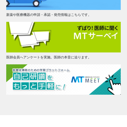
新薬や医療機器の申請・承認・発売情報はこちらです。
医師会員へアンケートを実施。医師の本音に迫ります。