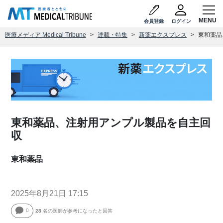
会員登録
ログイン
医療メディア Medical Tribune
連載・特集
新薬エクスプレス
東和薬品
東和薬品、注射用アンプル製品を自主回
収
東和薬品
2025年8月21日 17:15
0
28
名の医師が参考になったと回答