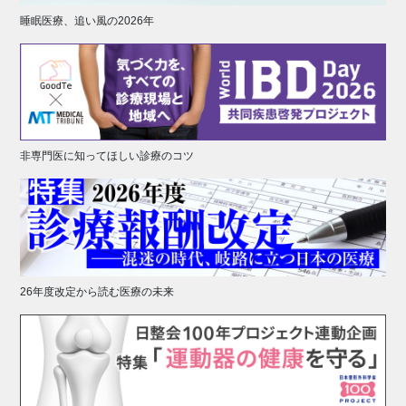
睡眠医療、追い風の2026年
非専門医に知ってほしい診療のコツ
26年度改定から読む医療の未来