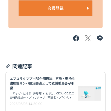
会員登録
関連記事
エプコリタマブ＋R2併用療法、再発・難治性
濾胞性リンパ腫治療薬として欧州委員会が承
認
アッヴィは本日（8月5日）までに、CD3／CD20二
重特異性抗体エプコリタマブ（商品名エプキンリ）...
2026/08/05 14:50:00