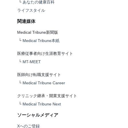
└
あなたの健康百科
ライフスタイル
関連媒体
Medical Tribune新聞版
└
Medical Tribune本紙
医療従事者向け生涯教育サイト
└
MT-MEET
医師向け転職支援サイト
└
Medical Tribune Career
クリニック継承・開業支援サイト
└
Medical Tribune Next
ソーシャルメディア
Xへのご登録