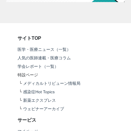
サイトTOP
医学・医療ニュース（一覧）
人気の医師連載・医療コラム
学会レポート（一覧）
特設ページ
└
メディカルトリビューン情報局
└
感染症Hot Topics
└
新薬エクスプレス
└
ウェビナーアーカイブ
サービス