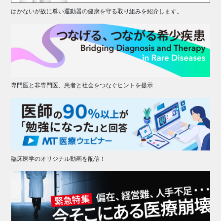
はかないが故に尊い運動器の健康を守る取り組みを紹介します。
専門医と非専門医、患者と社会をつなぐヒントを提示
臨床医学のオリジナル動画を配信！