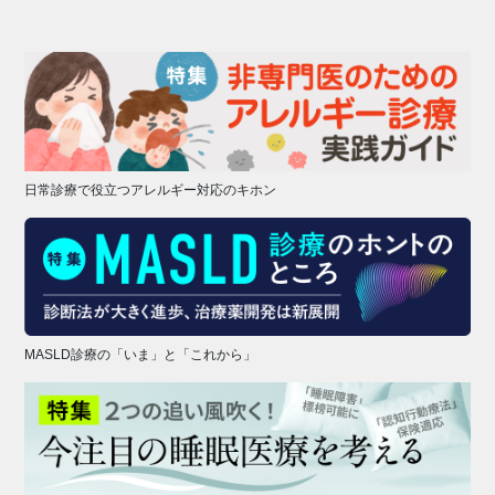
日常診療で役立つアレルギー対応のキホン
MASLD診療の「いま」と「これから」