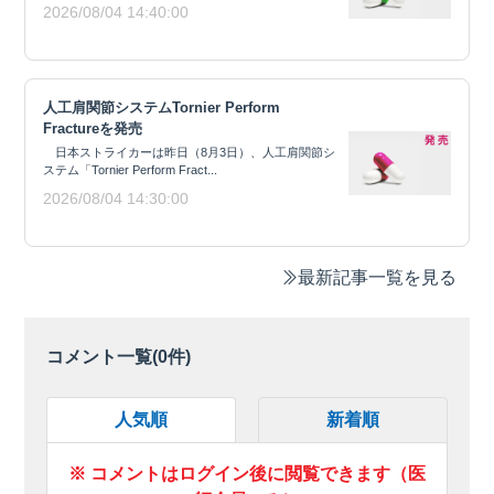
2026/08/04 14:40:00
人工肩関節システムTornier Perform
Fractureを発売
日本ストライカーは昨日（8月3日）、人工肩関節シ
ステム「Tornier Perform Fract...
2026/08/04 14:30:00
最新記事一覧を見る
コメント一覧(
0
件)
人気順
新着順
※ コメントはログイン後に閲覧できます（医