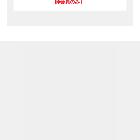
師会員のみ）