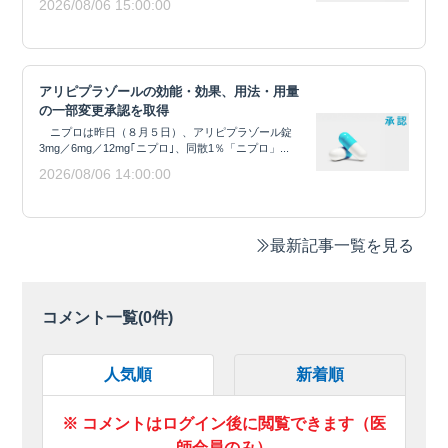
2026/08/06 15:00:00
アリピプラゾールの効能・効果、用法・用量
の一部変更承認を取得
ニプロは昨日（８月５日）、アリピプラゾール錠
3mg／6mg／12mg｢ニプロ｣、同散1％「ニプロ」...
2026/08/06 14:00:00
最新記事一覧を見る
コメント一覧(
0
件)
人気順
新着順
※ コメントはログイン後に閲覧できます（医
師会員のみ）