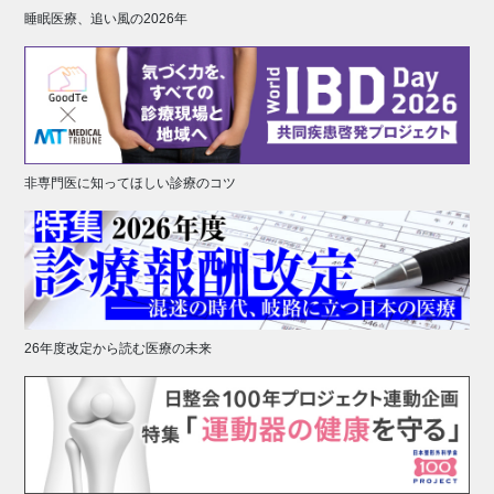
睡眠医療、追い風の2026年
非専門医に知ってほしい診療のコツ
26年度改定から読む医療の未来