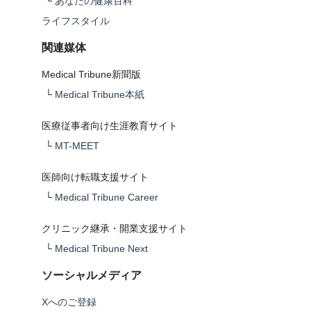
└
あなたの健康百科
ライフスタイル
関連媒体
Medical Tribune新聞版
└
Medical Tribune本紙
医療従事者向け生涯教育サイト
└
MT-MEET
医師向け転職支援サイト
└
Medical Tribune Career
クリニック継承・開業支援サイト
└
Medical Tribune Next
ソーシャルメディア
Xへのご登録