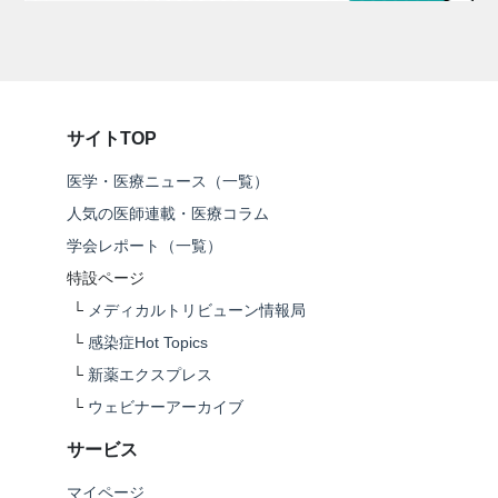
サイトTOP
医学・医療ニュース（一覧）
人気の医師連載・医療コラム
学会レポート（一覧）
特設ページ
└
メディカルトリビューン情報局
└
感染症Hot Topics
└
新薬エクスプレス
└
ウェビナーアーカイブ
サービス
マイページ