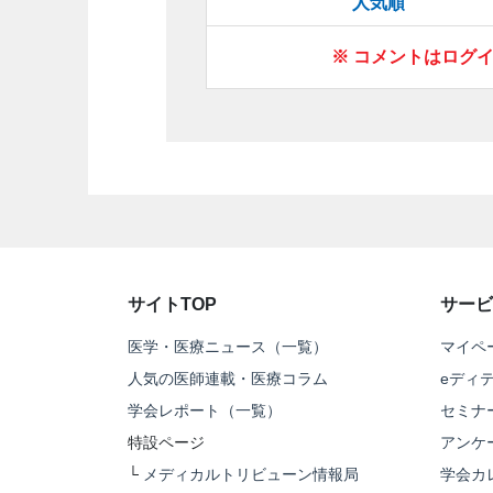
人気順
※ コメントはログ
サイトTOP
サービ
医学・医療ニュース（一覧）
マイペ
人気の医師連載・医療コラム
eディ
学会レポート（一覧）
セミナ
特設ページ
アンケ
└
メディカルトリビューン情報局
学会カ