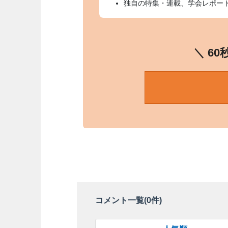
独自の特集・連載、学会レポー
＼ 6
コメント一覧(
0
件)