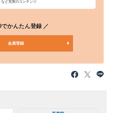
トなど充実のコンテンツ
0秒でかんたん登録 ／
会員登録