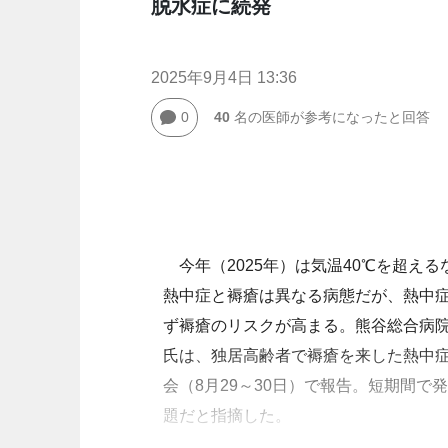
脱水症に続発
2025年9月4日 13:36
0
40
名の医師が参考になったと回答
今年（2025年）は気温40℃を超え
熱中症と褥瘡は異なる病態だが、熱中
ず褥瘡のリスクが高まる。熊谷総合病
氏は、独居高齢者で褥瘡を来した熱中症
会（8月29～30日）で報告。短期間
題だと指摘した。