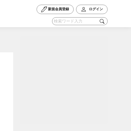
新規会員登録
ログイン