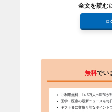
全文を読む
ロ
無料
でい
ご利用無料、14.5万人の医師が
医学・医療の最新ニュースを毎
ギフト券に交換可能なポイント