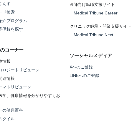
やんす
医師向け転職支援サイト
ード検索
└
Medical Tribune Career
紹介プログラム
クリニック継承・開業支援サイト
予備校を探す
└
Medical Tribune Next
のコーナー
ソーシャルメディア
連情報
Xへのご登録
コロジートリビューン
LINEへのご登録
関連情報
ーマトリビューン
医学、健康情報を分かりやすくお
たの健康百科
スタイル