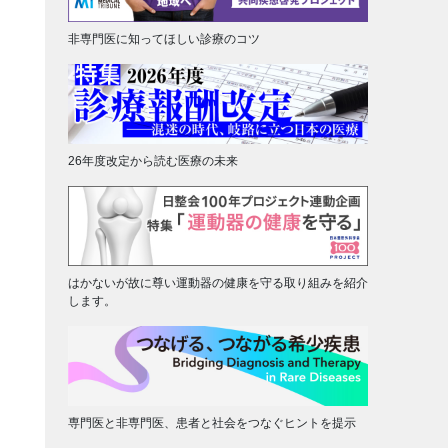
非専門医に知ってほしい診療のコツ
26年度改定から読む医療の未来
はかないが故に尊い運動器の健康を守る取り組みを紹介
します。
専門医と非専門医、患者と社会をつなぐヒントを提示