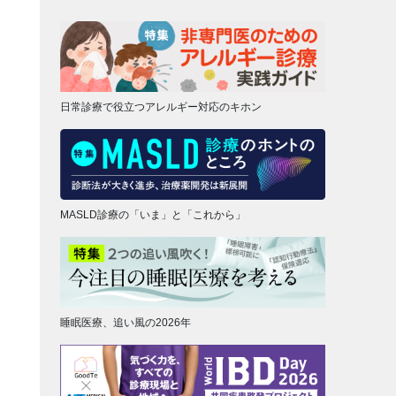
日常診療で役立つアレルギー対応のキホン
MASLD診療の「いま」と「これから」
睡眠医療、追い風の2026年