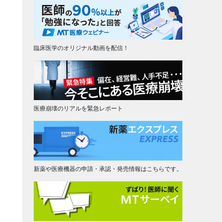
臨床医学のオリジナル動画を配信！
医療崩壊のリアルを緊急レポート
新薬や医療機器の申請・承認・発売情報はこちらです。