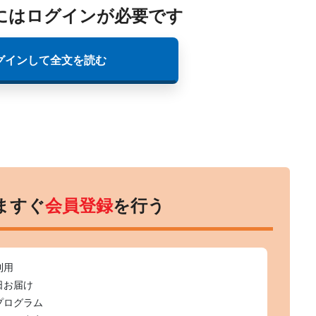
にはログインが必要です
グインして全文を読む
ますぐ
会員登録
を行う
利用
日お届け
プログラム