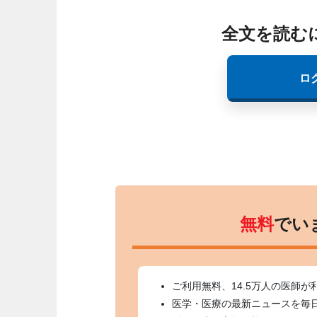
全文を読む
ロ
無料
でい
ご利用無料、14.5万人の医師が
医学・医療の最新ニュースを毎