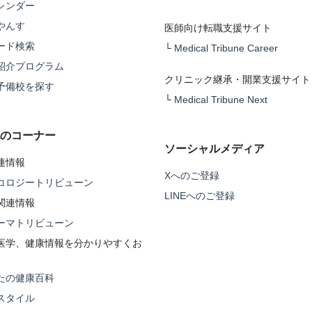
レンダー
やんす
医師向け転職支援サイト
ード検索
└
Medical Tribune Career
紹介プログラム
クリニック継承・開業支援サイト
予備校を探す
└
Medical Tribune Next
のコーナー
ソーシャルメディア
連情報
Xへのご登録
コロジートリビューン
LINEへのご登録
関連情報
ーマトリビューン
医学、健康情報を分かりやすくお
たの健康百科
スタイル