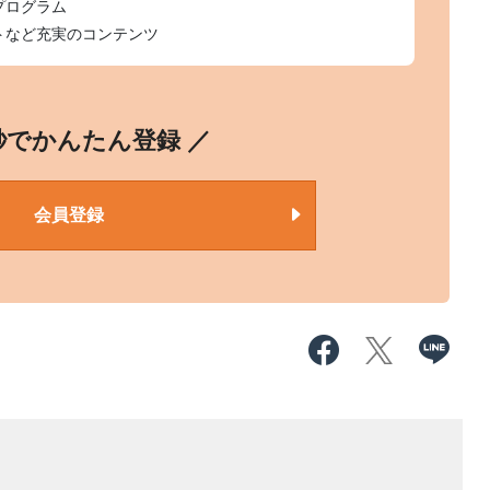
プログラム
トなど充実のコンテンツ
0秒でかんたん登録 ／
会員登録