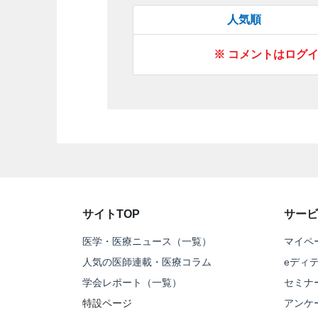
人気順
※ コメントはログ
サイトTOP
サービ
医学・医療ニュース（一覧）
マイペ
人気の医師連載・医療コラム
eディ
学会レポート（一覧）
セミナ
特設ページ
アンケ