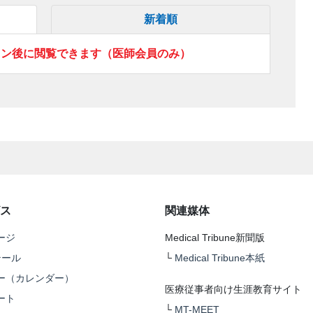
新着順
イン後に閲覧できます（医師会員のみ）
ス
関連媒体
ージ
Medical Tribune新聞版
テール
└
Medical Tribune本紙
ー（カレンダー）
医療従事者向け生涯教育サイト
ート
└
MT-MEET