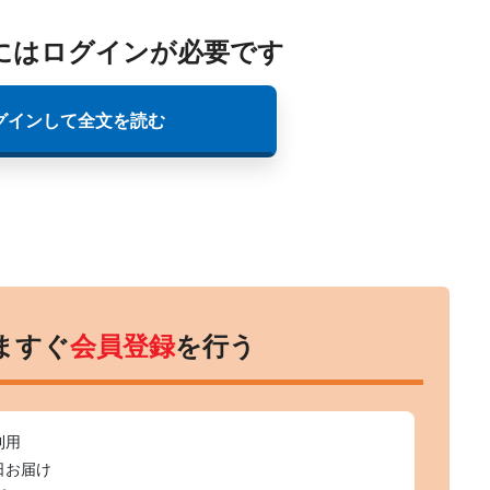
にはログインが必要です
グインして全文を読む
ますぐ
会員登録
を行う
利用
日お届け