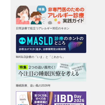
日常診療で役立つアレルギー対応のキホン
MASLD診療の「いま」と「これから」
睡眠医療、追い風の2026年