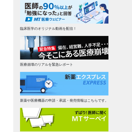
臨床医学のオリジナル動画を配信！
医療崩壊のリアルを緊急レポート
新薬や医療機器の申請・承認・発売情報はこちらです。