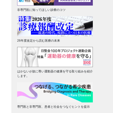
非専門医に知ってほしい診療のコツ
26年度改定から読む医療の未来
はかないが故に尊い運動器の健康を守る取り組みを紹介
します。
専門医と非専門医、患者と社会をつなぐヒントを提示