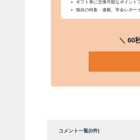
ギフト券に交換可能なポイント
独自の特集・連載、学会レポー
＼ 6
コメント一覧(
0
件)