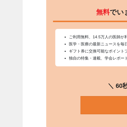
無料
でい
ご利用無料、14.5万人の医師が
医学・医療の最新ニュースを毎
ギフト券に交換可能なポイント
独自の特集・連載、学会レポー
＼ 6