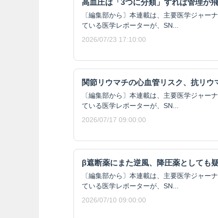
高血圧は「3つに分類」すれば管理が
〔編集部から〕本連載は、主要医学ジャーナ
ている医学レポーターが、SN...
2026/07/23 17:10:00
関節リウマチの心血管リスク、抗リウ
〔編集部から〕本連載は、主要医学ジャーナ
ている医学レポーターが、SN...
2026/07/17 09:00:00
β遮断薬にまた逆風、降圧薬としても
〔編集部から〕本連載は、主要医学ジャーナ
ている医学レポーターが、SN...
2026/07/10 09:00:00