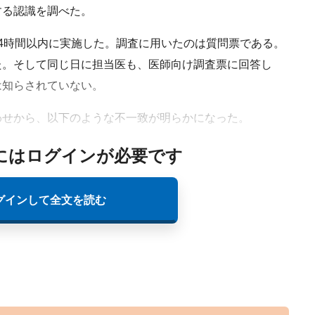
する認識を調べた。
4時間以内に実施した。調査に用いたのは質問票である。
た。そして同じ日に担当医も、医師向け調査票に回答し
は知らされていない。
せから、以下のような不一致が明らかになった。
にはログインが必要です
グインして全文を読む