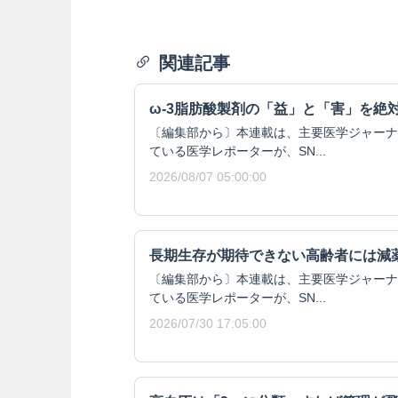
関連記事
ω-3脂肪酸製剤の「益」と「害」を絶
〔編集部から〕本連載は、主要医学ジャーナ
ている医学レポーターが、SN...
2026/08/07 05:00:00
長期生存が期待できない高齢者には減
〔編集部から〕本連載は、主要医学ジャーナ
ている医学レポーターが、SN...
2026/07/30 17:05:00