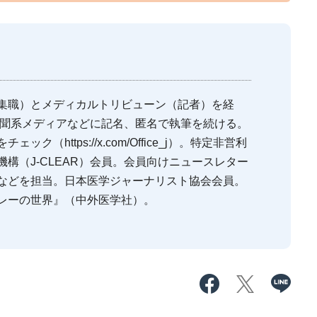
集職）とメディカルトリビューン（記者）を経
新聞系メディアなどに記名、匿名で執筆を続ける。
（https://x.com/Office_j）。特定非営利
構（J-CLEAR）会員。会員向けニュースレター
などを担当。日本医学ジャーナリスト協会会員。
レーの世界』（中外医学社）。