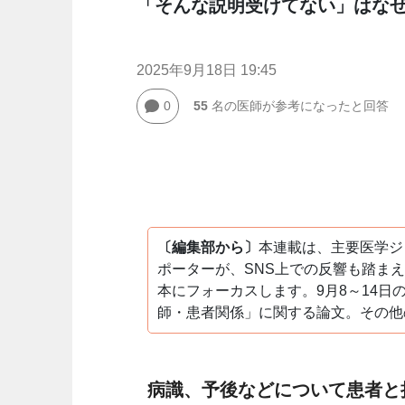
「そんな説明受けてない」はな
2025年9月18日 19:45
0
55
名の医師が参考になったと回答
〔編集部から〕
本連載は、主要医学ジ
ポーターが、SNS上での反響も踏ま
本にフォーカスします。9
月8～14
師・患者関係」に関する論文。その他
病識、予後などについて患者と