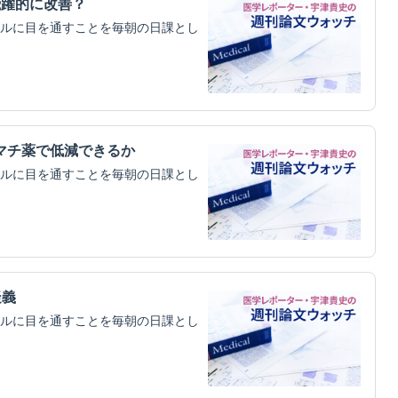
飛躍的に改善？
ルに目を通すことを毎朝の日課とし
マチ薬で低減できるか
ルに目を通すことを毎朝の日課とし
疑義
ルに目を通すことを毎朝の日課とし