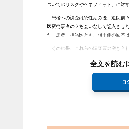
ついてのリスクやベネフィット」に対
患者への調査は急性期の後、退院前2
医療従事者の立ち会いなしで記入させ
た。患者・担当医とも、相手側の回答
その結果、これらの調査票の突き合わ
全文を読む
ロ