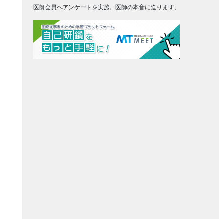
医師会員へアンケートを実施。医師の本音に迫ります。