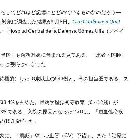
そしてどれほど記憶にとどめているものなのだろう―。
を対象に調査した結果が9月8日、
Circ Cardiovasc Qual
al Central de la Defensa Gómez Ulla（スペイ
当医」も解析対象に含まれる点である。「患者・医師」
い」が明らかになった。
待機的）した18歳以上の943例と、その担当医である。ス
33.4%を占めた。最終学歴は初等教育（6～12歳）が
は9.3%である。入院の原因となったCVDは、「虚血性心疾
の18.1%だった。
象に、「病識」や「心血管（CV）予後」、また「治療に