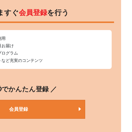
ますぐ
会員登録
を行う
利用
日お届け
プログラム
トなど充実のコンテンツ
0秒でかんたん登録 ／
会員登録