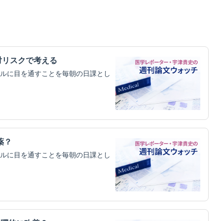
対リスクで考える
ルに目を通すことを毎朝の日課とし
薬？
ルに目を通すことを毎朝の日課とし