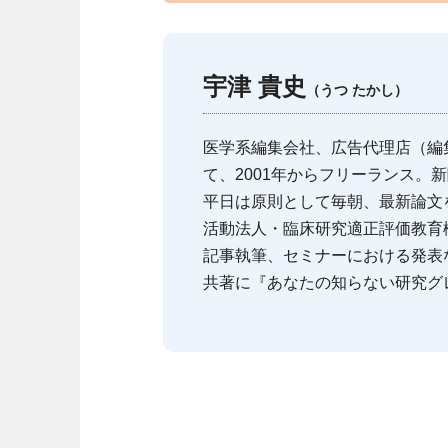
宇津 貴史
（うつ たかし）
医学系編集会社、広告代理店（編
て、2001年からフリーランス。
平日は原則として毎朝、最新論文をチェック
活動法人・臨床研究適正評価教育機
記事執筆、セミナーにおける発表
共著に『あなたの知らない研究グ