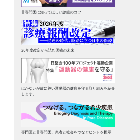
非専門医に知ってほしい診療のコツ
26年度改定から読む医療の未来
はかないが故に尊い運動器の健康を守る取り組みを紹介
します。
専門医と非専門医、患者と社会をつなぐヒントを提示