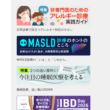
日常診療で役立つアレルギー対応のキホン
MASLD診療の「いま」と「これから」
睡眠医療、追い風の2026年