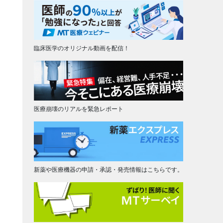
臨床医学のオリジナル動画を配信！
医療崩壊のリアルを緊急レポート
新薬や医療機器の申請・承認・発売情報はこちらです。