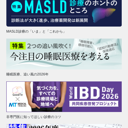
MASLD診療の「いま」と「これから」
睡眠医療、追い風の2026年
非専門医に知ってほしい診療のコツ