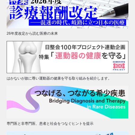
26年度改定から読む医療の未来
はかないが故に尊い運動器の健康を守る取り組みを紹介します。
専門医と非専門医、患者と社会をつなぐヒントを提示