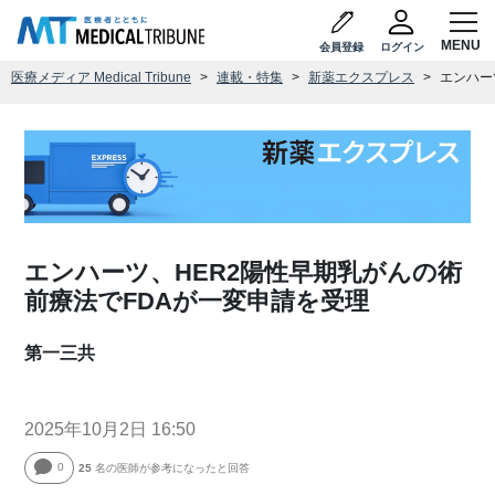
会員登録
ログイン
医療メディア Medical Tribune
連載・特集
新薬エクスプレス
エンハー
エンハーツ、HER2陽性早期乳がんの術
前療法でFDAが一変申請を受理
第一三共
2025年10月2日 16:50
0
25
名の医師が参考になったと回答