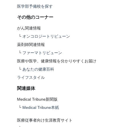
医学部予備校を探す
その他のコーナー
がん関連情報
└
オンコロジートリビューン
薬剤師関連情報
└
ファーマトリビューン
医療や医学、健康情報を分かりやすくお届け
└
あなたの健康百科
ライフスタイル
関連媒体
Medical Tribune新聞版
└
Medical Tribune本紙
医療従事者向け生涯教育サイト