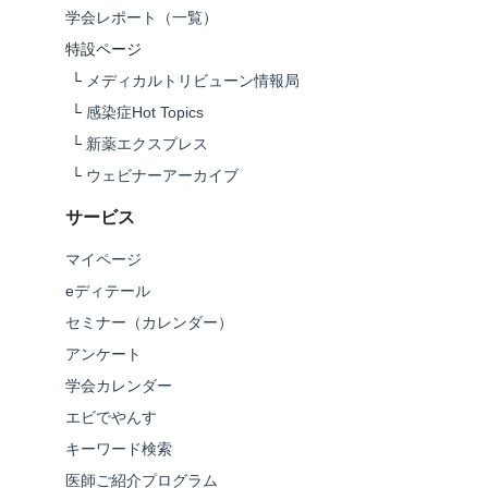
学会レポート（一覧）
特設ページ
└
メディカルトリビューン情報局
└
感染症Hot Topics
└
新薬エクスプレス
└
ウェビナーアーカイブ
サービス
マイページ
eディテール
セミナー（カレンダー）
アンケート
学会カレンダー
エビでやんす
キーワード検索
医師ご紹介プログラム