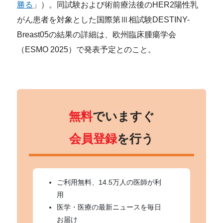
勝る
」）。同試験および術前療法後のHER2陽性乳
がん患者を対象とした国際第Ⅲ相試験DESTINY-
Breast05の結果の詳細は、欧州臨床腫瘍学会
（ESMO 2025）で発表予定とのこと。
無料
でいますぐ
会員登録
を行う
ご利用無料、14.5万人の医師が利
用
医学・医療の最新ニュースを毎日
お届け