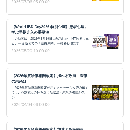
2026/07/06 05:00:00
【World IBD Day2026 特別企画】患者心理に
学ぶ早期介入の重要性
この動画は、2026年5月19日に配信した「MT医療ウェ
ビナー 診断までの「空白期間」ー患者心理に学...
2026/05/20 10:00:00
【2026年度診療報酬改定】揺れる政局、医療
の未来は
2026年度診療報酬改定が示すメッセージを読み解く
には、点数改定の枠を超えた政治・政策の視座が欠
か...
2026/04/04 08:00:00
【2026年度診療報酬改定】加速する医療再