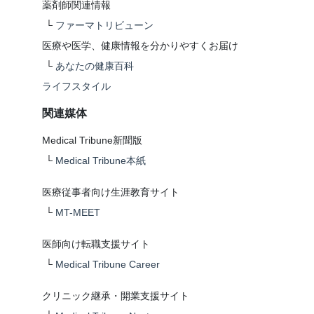
薬剤師関連情報
└
ファーマトリビューン
医療や医学、健康情報を分かりやすくお届け
└
あなたの健康百科
ライフスタイル
関連媒体
Medical Tribune新聞版
└
Medical Tribune本紙
医療従事者向け生涯教育サイト
└
MT-MEET
医師向け転職支援サイト
└
Medical Tribune Career
クリニック継承・開業支援サイト