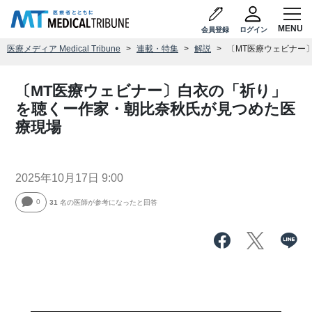
会員登録
ログイン
医療メディア Medical Tribune
連載・特集
解説
〔MT医療ウェビナー
〔MT医療ウェビナー〕白衣の「祈り」
を聴くー作家・朝比奈秋氏が見つめた医
療現場
2025年10月17日 9:00
0
31
名の医師が参考になったと回答