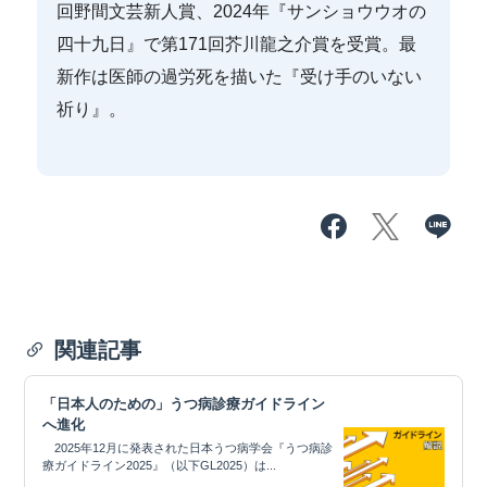
回野間文芸新人賞、2024年『サンショウウオの
四十九日』で第171回芥川龍之介賞を受賞。最
新作は医師の過労死を描いた『受け手のいない
祈り』。​
関連記事
「日本人のための」うつ病診療ガイドライン
へ進化
2025年12月に発表された日本うつ病学会『うつ病診
療ガイドライン2025』（以下GL2025）は...