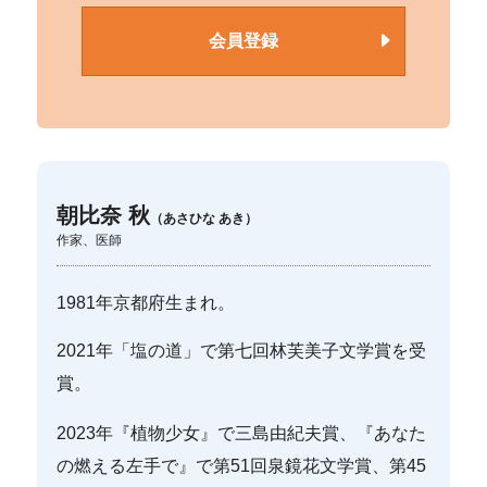
会員登録
朝比奈 秋
（あさひな あき）
作家、医師
1981年京都府生まれ。
2021年「塩の道」で第七回林芙美子文学賞を受
賞。
2023年『植物少女』で三島由紀夫賞、『あなた
の燃える左手で』で第51回泉鏡花文学賞、第45