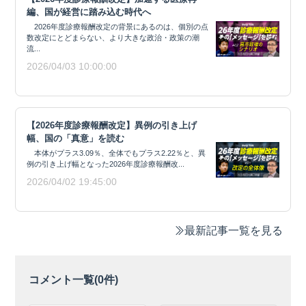
編、国が経営に踏み込む時代へ
2026年度診療報酬改定の背景にあるのは、個別の点
数改定にとどまらない、より大きな政治・政策の潮
流...
2026/04/03 10:00:00
【2026年度診療報酬改定】異例の引き上げ
幅、国の「真意」を読む
本体がプラス3.09％、全体でもプラス2.22％と、異
例の引き上げ幅となった2026年度診療報酬改...
2026/04/02 19:45:00
最新記事一覧を見る
コメント一覧(
0
件)