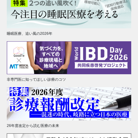
睡眠医療、追い風の2026年
非専門医に知ってほしい診療のコツ
26年度改定から読む医療の未来