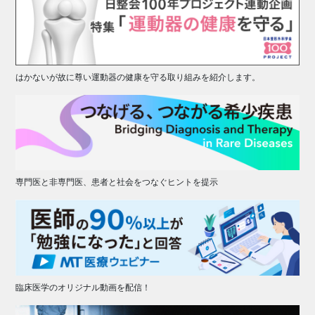
はかないが故に尊い運動器の健康を守る取り組みを紹介します。
専門医と非専門医、患者と社会をつなぐヒントを提示
臨床医学のオリジナル動画を配信！