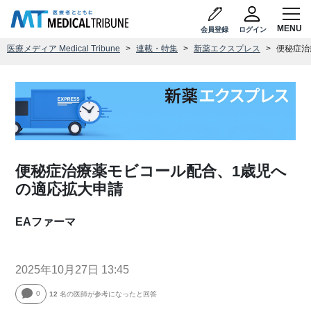
会員登録
ログイン
医療メディア Medical Tribune
連載・特集
新薬エクスプレス
便秘症治
便秘症治療薬モビコール配合、1歳児へ
の適応拡大申請
EAファーマ
2025年10月27日 13:45
0
12
名の医師が参考になったと回答