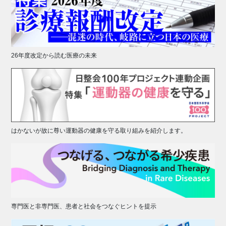
26年度改定から読む医療の未来
はかないが故に尊い運動器の健康を守る取り組みを紹介します。
専門医と非専門医、患者と社会をつなぐヒントを提示