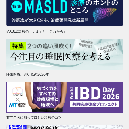
MASLD診療の「いま」と「これから」
睡眠医療、追い風の2026年
非専門医に知ってほしい診療のコツ