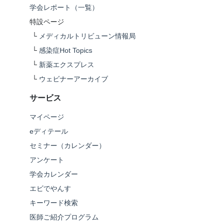
学会レポート（一覧）
特設ページ
└
メディカルトリビューン情報局
└
感染症Hot Topics
└
新薬エクスプレス
└
ウェビナーアーカイブ
サービス
マイページ
eディテール
セミナー（カレンダー）
アンケート
学会カレンダー
エビでやんす
キーワード検索
医師ご紹介プログラム