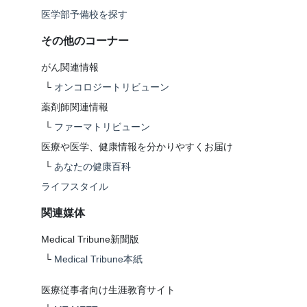
医学部予備校を探す
その他のコーナー
がん関連情報
└
オンコロジートリビューン
薬剤師関連情報
└
ファーマトリビューン
医療や医学、健康情報を分かりやすくお届け
└
あなたの健康百科
ライフスタイル
関連媒体
Medical Tribune新聞版
└
Medical Tribune本紙
医療従事者向け生涯教育サイト