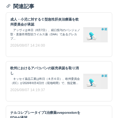
関連記事
成人・小児に対するＣ型急性肝炎治療薬を欧
州委員会が承認
アッヴィは本日（8月7日）、経口投与のパンジェノ
型・直接作用型抗ウイルス薬（DAA）であるグレカ
プ...
2026/08/07 14:24:00
欧州におけるアバコパンの販売承認を取り消
し
キッセイ薬品工業は昨日（８月６日）、欧州委員会
（EC）が2026年8月4日付（現地時間）で、指定難...
2026/08/07 14:19:37
ナルコレプシータイプ1治療薬oveporextonを
FDAが承認