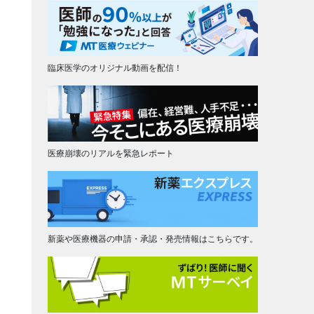
臨床医学のオリジナル動画を配信！
医療崩壊のリアルを緊急レポート
新薬や医療機器の申請・承認・発売情報はこちらです。