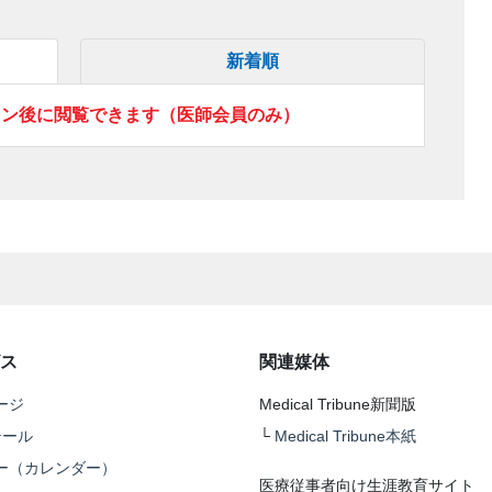
新着順
イン後に閲覧できます（医師会員のみ）
ス
関連媒体
ージ
Medical Tribune新聞版
テール
└
Medical Tribune本紙
ー（カレンダー）
医療従事者向け生涯教育サイト