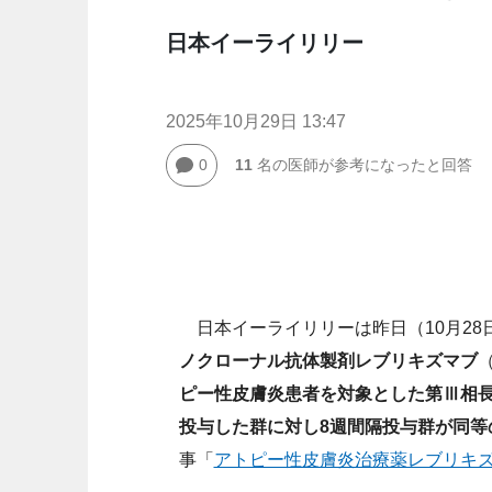
日本イーライリリー
2025年10月29日 13:47
0
11
名の医師が参考になったと回答
日本イーライリリーは昨日（10月28
ノクローナル抗体製剤レブリキズマブ
ピー性皮膚炎患者を対象とした第Ⅲ相長期継
投与した群に対し8週間隔投与群が同等
事「
アトピー性皮膚炎治療薬レブリキ