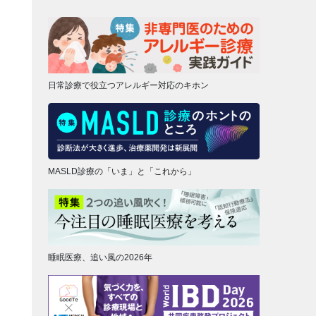
日常診療で役立つアレルギー対応のキホン
MASLD診療の「いま」と「これから」
睡眠医療、追い風の2026年