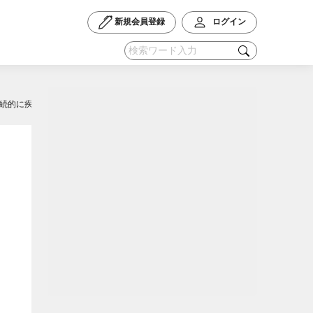
新規会員登録
ログイン
持続的に疾患コントロール