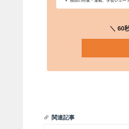
独自の特集・連載、学会レポー
＼ 6
関連記事