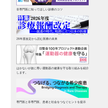
非専門医に知ってほしい診療のコツ
26年度改定から読む医療の未来
はかないが故に尊い運動器の健康を守る取り組みを紹介
します。
専門医と非専門医、患者と社会をつなぐヒントを提示