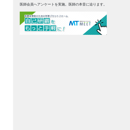
医師会員へアンケートを実施。医師の本音に迫ります。