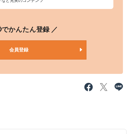
トなど充実のコンテンツ
0秒でかんたん登録 ／
会員登録