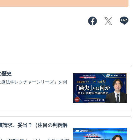
の歴史
医療法学レクチャーシリーズ」を開
償請求、妥当？（注目の判例解