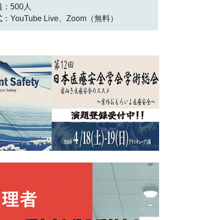
：500人
：YouTube Live、Zoom（無料）