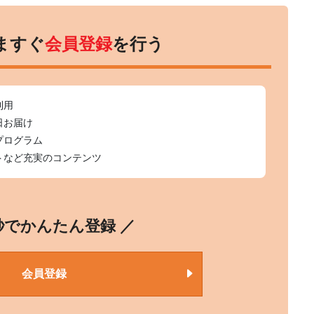
ますぐ
会員登録
を行う
利用
日お届け
プログラム
トなど充実のコンテンツ
0秒でかんたん登録 ／
会員登録