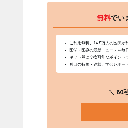
無料
でい
ご利用無料、14.5万人の医師が
医学・医療の最新ニュースを毎
ギフト券に交換可能なポイント
独自の特集・連載、学会レポー
＼ 6