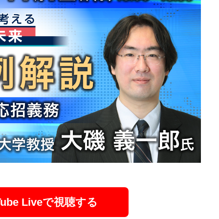
Tube Liveで視聴する