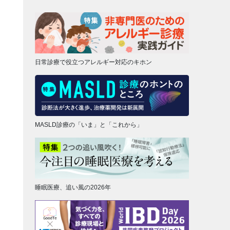
日常診療で役立つアレルギー対応のキホン
MASLD診療の「いま」と「これから」
睡眠医療、追い風の2026年