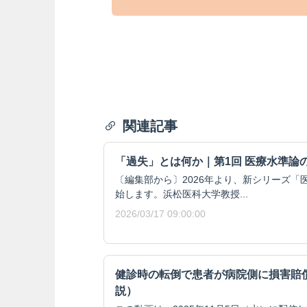
関連記事
「過失」とは何か｜第1回 医療水準論
〔編集部から〕2026年より、新シリーズ「
始します。浜松医科大学教授...
2026/03/17 09:00:00
健診時の転倒で患者が病院側に損害賠
説）