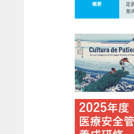
概要
定員
形式