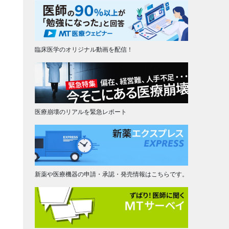
臨床医学のオリジナル動画を配信！
医療崩壊のリアルを緊急レポート
新薬や医療機器の申請・承認・発売情報はこちらです。