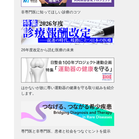
非専門医に知ってほしい診療のコツ
26年度改定から読む医療の未来
はかないが故に尊い運動器の健康を守る取り組みを紹介
します。
専門医と非専門医、患者と社会をつなぐヒントを提示