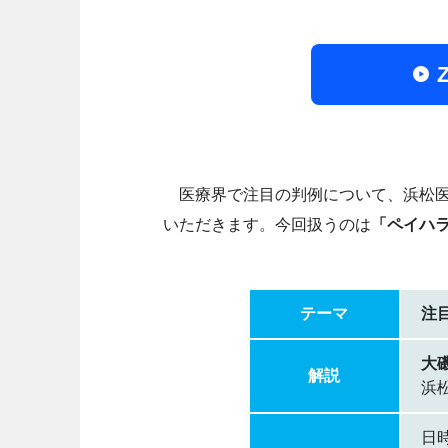
医療界で注目の判例について、浜松医
いただきます。今回扱うのは
「ペイハ
テーマ
注
大
解説
浜
日時