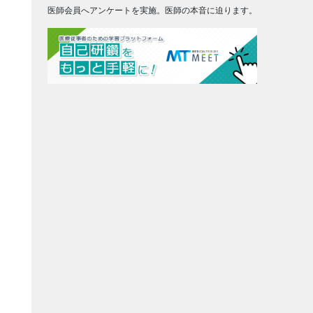
医師会員へアンケートを実施。医師の本音に迫ります。