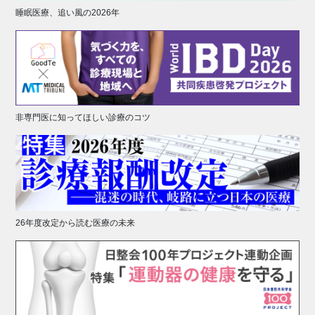
睡眠医療、追い風の2026年
非専門医に知ってほしい診療のコツ
26年度改定から読む医療の未来