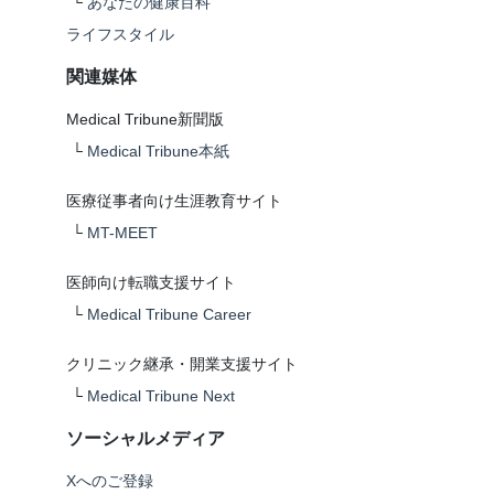
└
あなたの健康百科
ライフスタイル
関連媒体
Medical Tribune新聞版
└
Medical Tribune本紙
医療従事者向け生涯教育サイト
└
MT-MEET
医師向け転職支援サイト
└
Medical Tribune Career
クリニック継承・開業支援サイト
└
Medical Tribune Next
ソーシャルメディア
Xへのご登録