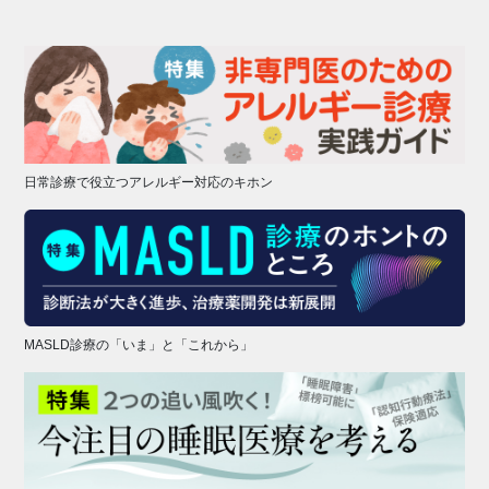
日常診療で役立つアレルギー対応のキホン
MASLD診療の「いま」と「これから」