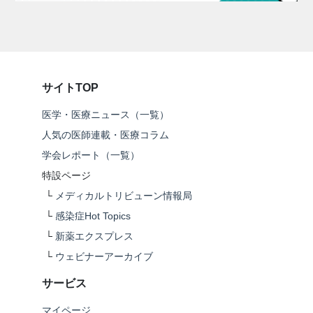
サイトTOP
医学・医療ニュース（一覧）
人気の医師連載・医療コラム
学会レポート（一覧）
特設ページ
└
メディカルトリビューン情報局
└
感染症Hot Topics
└
新薬エクスプレス
└
ウェビナーアーカイブ
サービス
マイページ