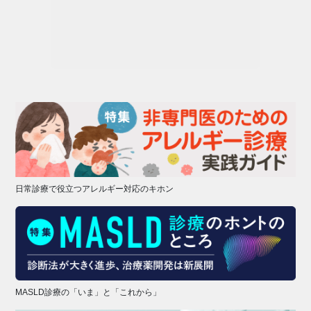
日常診療で役立つアレルギー対応のキホン
MASLD診療の「いま」と「これから」