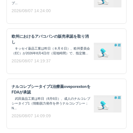
プ...
2026/08/07 14:24:00
欧州におけるアバコパンの販売承認を取り消
し
キッセイ薬品工業は昨日（８月６日）、欧州委員会
（EC）が2026年8月4日付（現地時間）で、指定難...
2026/08/07 14:19:37
ナルコレプシータイプ1治療薬oveporextonを
FDAが承認
武田薬品工業は昨日（8月6日）、成人のナルコレプ
シータイプ1（情動脱力発作を伴うナルコレプシー；
N...
2026/08/07 14:09:09