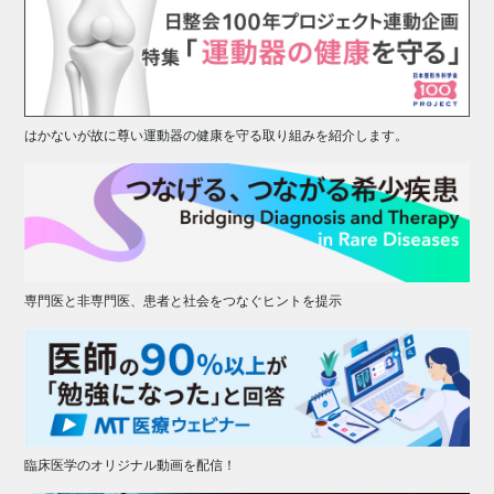
はかないが故に尊い運動器の健康を守る取り組みを紹介します。
専門医と非専門医、患者と社会をつなぐヒントを提示
臨床医学のオリジナル動画を配信！