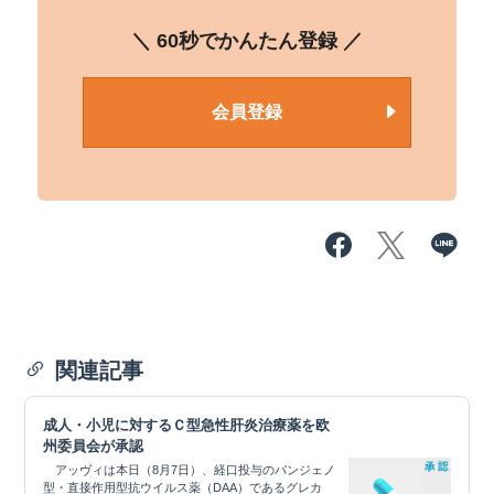
＼ 60秒でかんたん登録 ／
会員登録
関連記事
成人・小児に対するＣ型急性肝炎治療薬を欧
州委員会が承認
アッヴィは本日（8月7日）、経口投与のパンジェノ
型・直接作用型抗ウイルス薬（DAA）であるグレカ