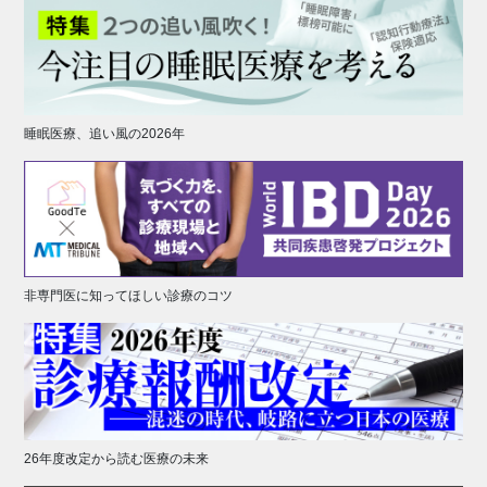
睡眠医療、追い風の2026年
非専門医に知ってほしい診療のコツ
26年度改定から読む医療の未来