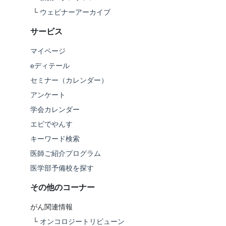
└
ウェビナーアーカイブ
サービス
マイページ
eディテール
セミナー（カレンダー）
アンケート
学会カレンダー
エビでやんす
キーワード検索
医師ご紹介プログラム
医学部予備校を探す
その他のコーナー
がん関連情報
└
オンコロジートリビューン