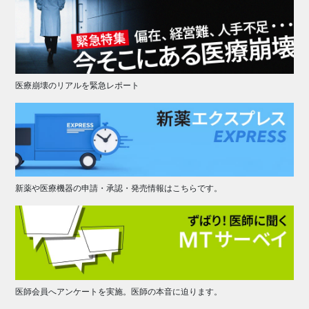
医療崩壊のリアルを緊急レポート
新薬や医療機器の申請・承認・発売情報はこちらです。
医師会員へアンケートを実施。医師の本音に迫ります。