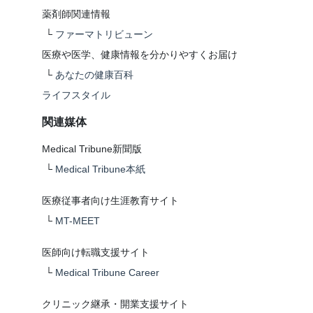
薬剤師関連情報
└
ファーマトリビューン
医療や医学、健康情報を分かりやすくお届け
└
あなたの健康百科
ライフスタイル
関連媒体
Medical Tribune新聞版
└
Medical Tribune本紙
医療従事者向け生涯教育サイト
└
MT-MEET
医師向け転職支援サイト
└
Medical Tribune Career
クリニック継承・開業支援サイト