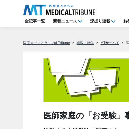
全記事一覧
新着ニュース
深掘り連載
お
医療メディア Medical Tribune
連載・特集
MTサーベイ
医師家庭の「お受験」