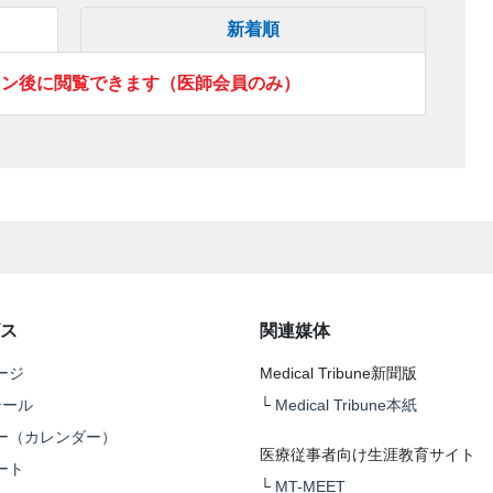
新着順
イン後に閲覧できます（医師会員のみ）
ス
関連媒体
ージ
Medical Tribune新聞版
テール
└
Medical Tribune本紙
ー（カレンダー）
医療従事者向け生涯教育サイト
ート
└
MT-MEET