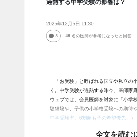
過熱する中学受験の影響は？
2025年12月5日 11:30
3
49
名の医師が参考になったと回答
「お受験」と呼ばれる国立や私立の小
く。中学受験が過熱する昨今、医師家庭では小
ウェブでは、会員医師を対象に「小学
験経験や、子供の小学校受験への期待
中学受験率、6割超も子の希望優先
」）
全文を読む