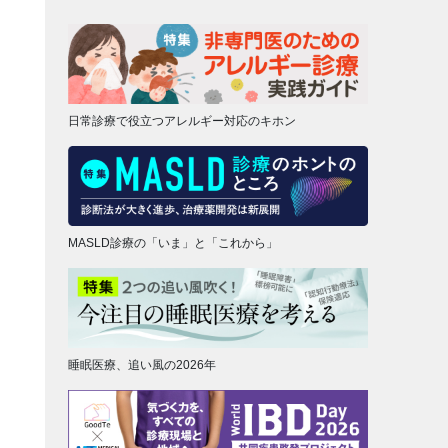
日常診療で役立つアレルギー対応のキホン
MASLD診療の「いま」と「これから」
睡眠医療、追い風の2026年