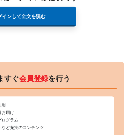
グインして全文を読む
ますぐ
会員登録
を行う
利用
日お届け
プログラム
トなど充実のコンテンツ