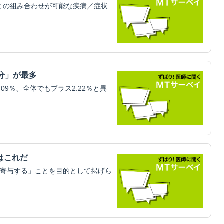
科との組み合わせが可能な疾病／症状
分」が最多
09％、全体でもプラス2.22％と異
はこれだ
寄与する」ことを目的として掲げら