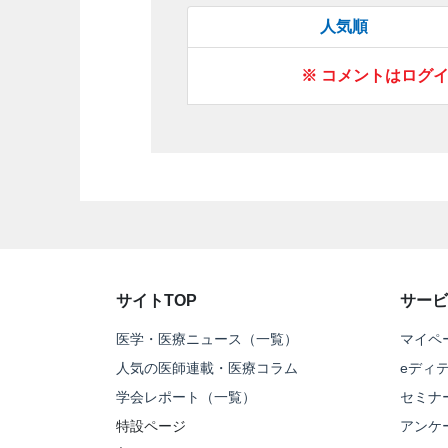
人気順
※ コメントはログ
サイトTOP
サービ
医学・医療ニュース（一覧）
マイペ
人気の医師連載・医療コラム
eディ
学会レポート（一覧）
セミナ
特設ページ
アンケ