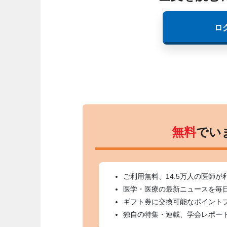
ロ
無料
でい
ご利用無料、14.5万人の医師が
医学・医療の最新ニュースを毎
ギフト券に交換可能なポイント
独自の特集・連載、学会レポー