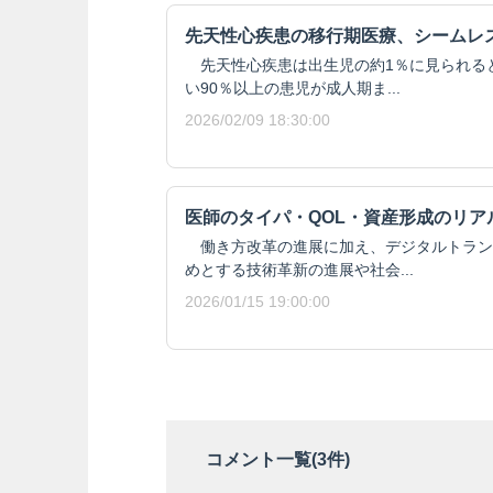
先天性心疾患の移行期医療、シームレ
先天性心疾患は出生児の約1％に見られる
い90％以上の患児が成人期ま...
2026/02/09 18:30:00
医師のタイパ・QOL・資産形成のリア
働き方改革の進展に加え、デジタルトラン
めとする技術革新の進展や社会...
2026/01/15 19:00:00
コメント一覧(
3
件)