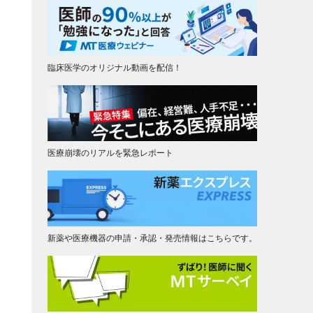
臨床医学のオリジナル動画を配信！
医療崩壊のリアルを緊急レポート
新薬や医療機器の申請・承認・発売情報はこちらです。