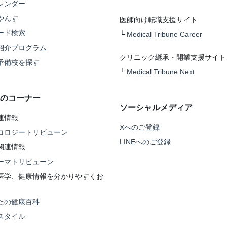
レンダー
やんす
医師向け転職支援サイト
ード検索
└
Medical Tribune Career
紹介プログラム
クリニック継承・開業支援サイト
予備校を探す
└
Medical Tribune Next
のコーナー
ソーシャルメディア
連情報
Xへのご登録
コロジートリビューン
LINEへのご登録
関連情報
ーマトリビューン
医学、健康情報を分かりやすくお
たの健康百科
スタイル