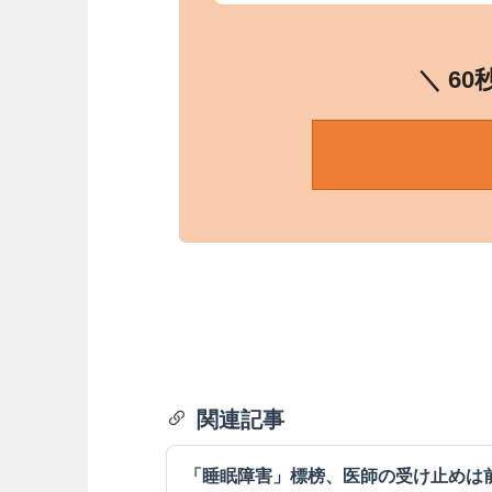
＼ 6
関連記事
「睡眠障害」標榜、医師の受け止めは