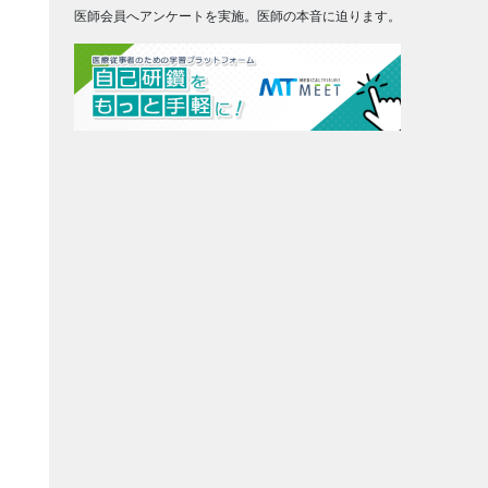
医師会員へアンケートを実施。医師の本音に迫ります。