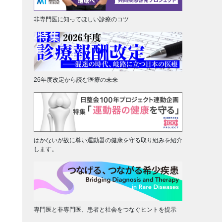
非専門医に知ってほしい診療のコツ
26年度改定から読む医療の未来
はかないが故に尊い運動器の健康を守る取り組みを紹介
します。
専門医と非専門医、患者と社会をつなぐヒントを提示