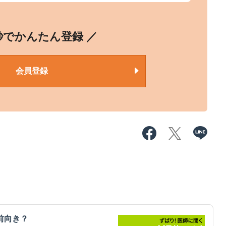
0秒でかんたん登録 ／
会員登録
前向き？