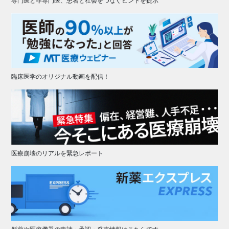
専門医と非専門医、患者と社会をつなぐヒントを提示
臨床医学のオリジナル動画を配信！
医療崩壊のリアルを緊急レポート