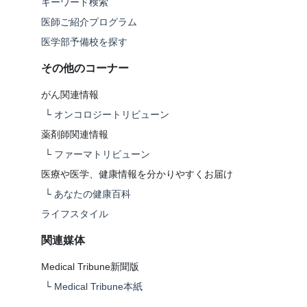
キーワード検索
医師ご紹介プログラム
医学部予備校を探す
その他のコーナー
がん関連情報
└
オンコロジートリビューン
薬剤師関連情報
└
ファーマトリビューン
医療や医学、健康情報を分かりやすくお届け
└
あなたの健康百科
ライフスタイル
関連媒体
Medical Tribune新聞版
└
Medical Tribune本紙