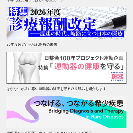
非専門医に知ってほしい診療のコツ
26年度改定から読む医療の未来
はかないが故に尊い運動器の健康を守る取り組みを紹介します。