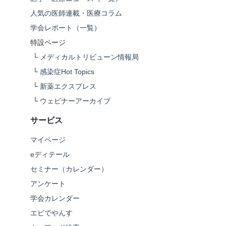
人気の医師連載・医療コラム
学会レポート（一覧）
特設ページ
└
メディカルトリビューン情報局
└
感染症Hot Topics
└
新薬エクスプレス
└
ウェビナーアーカイブ
サービス
マイページ
eディテール
セミナー（カレンダー）
アンケート
学会カレンダー
エビでやんす