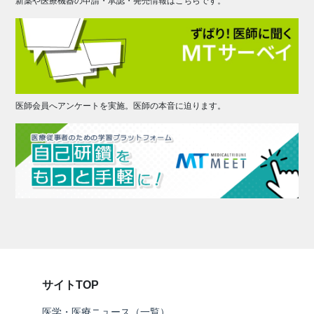
新薬や医療機器の申請・承認・発売情報はこちらです。
医師会員へアンケートを実施。医師の本音に迫ります。
サイトTOP
医学・医療ニュース（一覧）