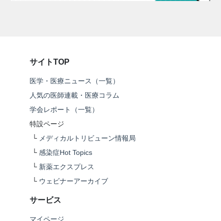
サイトTOP
医学・医療ニュース（一覧）
人気の医師連載・医療コラム
学会レポート（一覧）
特設ページ
└
メディカルトリビューン情報局
└
感染症Hot Topics
└
新薬エクスプレス
└
ウェビナーアーカイブ
サービス
マイページ