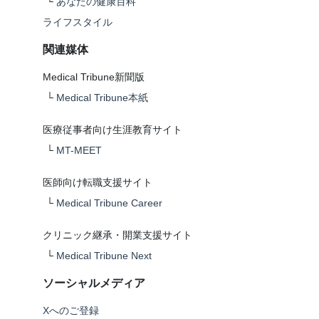
└
あなたの健康百科
ライフスタイル
関連媒体
Medical Tribune新聞版
└
Medical Tribune本紙
医療従事者向け生涯教育サイト
└
MT-MEET
医師向け転職支援サイト
└
Medical Tribune Career
クリニック継承・開業支援サイト
└
Medical Tribune Next
ソーシャルメディア
Xへのご登録