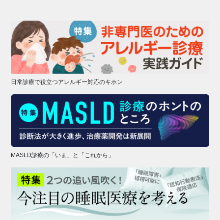
日常診療で役立つアレルギー対応のキホン
MASLD診療の「いま」と「これから」