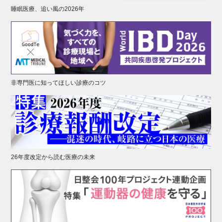
睡眠医療、追い風の2026年
非専門医に知ってほしい診療のコツ
26年度改定から読む医療の未来