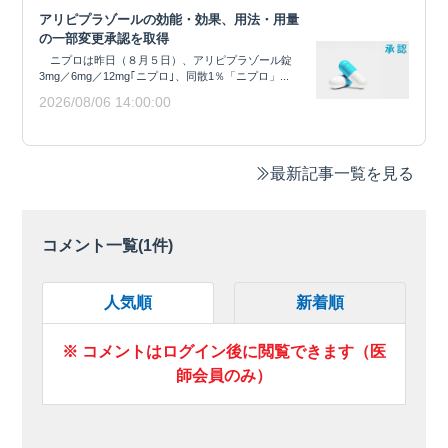
アリピプラゾールの効能・効果、用法・用量
の一部変更承認を取得
ニプロは昨日（８月５日）、アリピプラゾール錠
3mg／6mg／12mg｢ニプロ｣、同散1％「ニプロ」...
2026/08/06 14:00:00
最新記事一覧を見る
コメント一覧(
1
件)
人気順
新着順
※ コメントはログイン後に閲覧できます（医
師会員のみ）