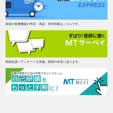
新薬や医療機器の申請・承認・発売情報はこちらです。
医師会員へアンケートを実施。医師の本音に迫ります。