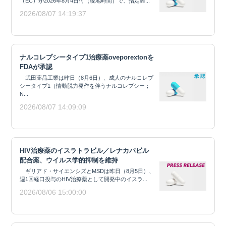
（EC）が2026年8月4日付（現地時間）で、指定難...
2026/08/07 14:19:37
ナルコレプシータイプ1治療薬oveporextonを
FDAが承認
武田薬品工業は昨日（8月6日）、成人のナルコレプ
シータイプ1（情動脱力発作を伴うナルコレプシー；
N...
2026/08/07 14:09:09
HIV治療薬のイスラトラビル／レナカパビル
配合薬、ウイルス学的抑制を維持
ギリアド・サイエンシズとMSDは昨日（8月5日）、
週1回経口投与のHIV治療薬として開発中のイスラ...
2026/08/06 15:00:00