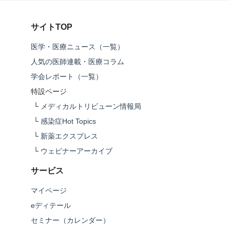
サイトTOP
医学・医療ニュース（一覧）
人気の医師連載・医療コラム
学会レポート（一覧）
特設ページ
└
メディカルトリビューン情報局
└
感染症Hot Topics
└
新薬エクスプレス
└
ウェビナーアーカイブ
サービス
マイページ
eディテール
セミナー（カレンダー）