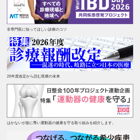
非専門医に知ってほしい診療のコツ
26年度改定から読む医療の未来
はかないが故に尊い運動器の健康を守る取り組みを紹介します。