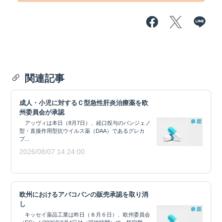
関連記事
成人・小児に対するＣ型急性肝炎治療薬を欧
州委員会が承認
アッヴィは本日（8月7日）、経口投与のパンジェノ
型・直接作用型抗ウイルス薬（DAA）であるグレカ
プ...
2026/08/07 14:24:00
欧州におけるアバコパンの販売承認を取り消
し
キッセイ薬品工業は昨日（８月６日）、欧州委員会