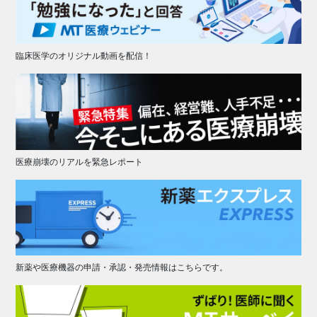
臨床医学のオリジナル動画を配信！
医療崩壊のリアルを緊急レポート
新薬や医療機器の申請・承認・発売情報はこちらです。