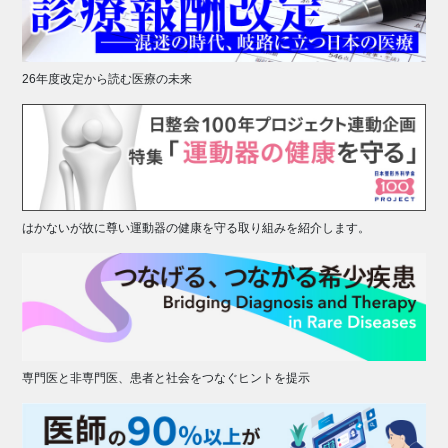
26年度改定から読む医療の未来
はかないが故に尊い運動器の健康を守る取り組みを紹介します。
専門医と非専門医、患者と社会をつなぐヒントを提示