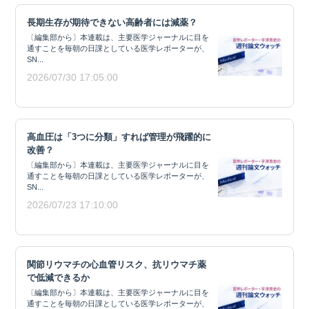
長期生存が期待できない高齢者には減薬？
〔編集部から〕本連載は、主要医学ジャーナルに目を
通すことを毎朝の日課としている医学レポーターが、
SN...
2026/07/30 17:05:00
高血圧は「3つに分類」すれば管理が飛躍的に
改善？
〔編集部から〕本連載は、主要医学ジャーナルに目を
通すことを毎朝の日課としている医学レポーターが、
SN...
2026/07/23 17:10:00
関節リウマチの心血管リスク、抗リウマチ薬
で低減できるか
〔編集部から〕本連載は、主要医学ジャーナルに目を
通すことを毎朝の日課としている医学レポーターが、