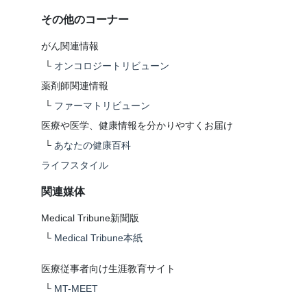
その他のコーナー
がん関連情報
└
オンコロジートリビューン
薬剤師関連情報
└
ファーマトリビューン
医療や医学、健康情報を分かりやすくお届け
└
あなたの健康百科
ライフスタイル
関連媒体
Medical Tribune新聞版
└
Medical Tribune本紙
医療従事者向け生涯教育サイト
└
MT-MEET