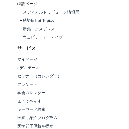
特設ページ
└
メディカルトリビューン情報局
└
感染症Hot Topics
└
新薬エクスプレス
└
ウェビナーアーカイブ
サービス
マイページ
eディテール
セミナー（カレンダー）
アンケート
学会カレンダー
エビでやんす
キーワード検索
医師ご紹介プログラム
医学部予備校を探す