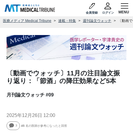
会員登録
ログイン
医療メディア Medical Tribune
連載・特集
週刊論文ウォッチ
〔動画で
〔動画でウォッチ〕11月の注目論文振
り返り：「節酒」の降圧効果など5本
月刊論文ウォッチ #09
2025年12月26日 12:00
3
45
名の医師が参考になったと回答