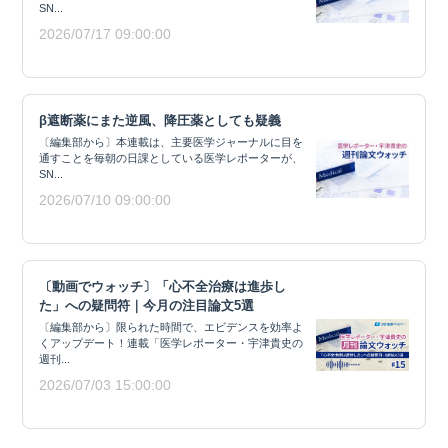
SN...
2026/07/17 09:00:00
β遮断薬にまた逆風、降圧薬としても疑義
〔編集部から〕本連載は、主要医学ジャーナルに目を
通すことを毎朝の日課としている医学レポーターが、
SN...
2026/07/10 09:00:00
〔動画でウォッチ〕「心不全治療は進歩し
た」への疑問符｜今月の注目論文5選
〔編集部から〕限られた時間で、エビデンスを効率よ
くアップデート！連載「医学レポーター・宇津貴史の
週刊...
2026/07/03 15:00:00