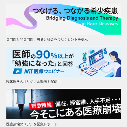
専門医と非専門医、患者と社会をつなぐヒントを提示
臨床医学のオリジナル動画を配信！
医療崩壊のリアルを緊急レポート