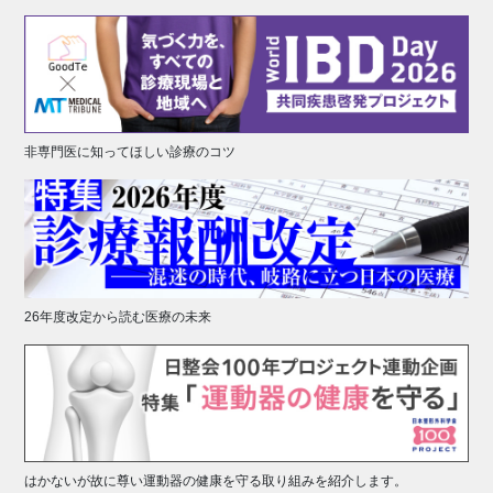
非専門医に知ってほしい診療のコツ
26年度改定から読む医療の未来
はかないが故に尊い運動器の健康を守る取り組みを紹介します。