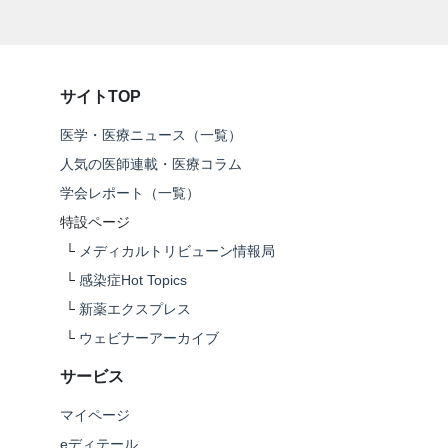
サイトTOP
医学・医療ニュース（一覧）
人気の医師連載・医療コラム
学会レポート（一覧）
特設ページ
└
メディカルトリビューン情報局
└
感染症Hot Topics
└
新薬エクスプレス
└
ウェビナーアーカイブ
サービス
マイページ
eディテール