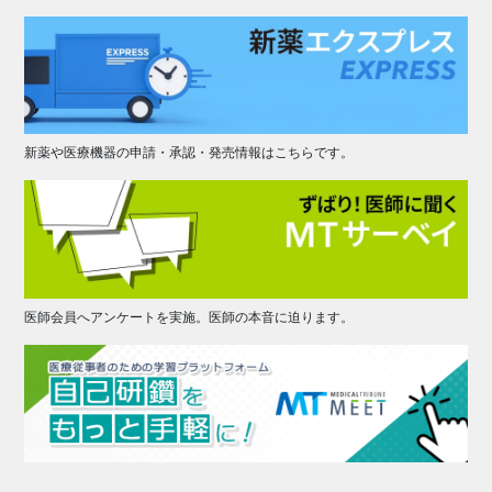
新薬や医療機器の申請・承認・発売情報はこちらです。
医師会員へアンケートを実施。医師の本音に迫ります。