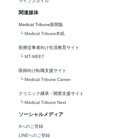
ライフスタイル
関連媒体
Medical Tribune新聞版
└
Medical Tribune本紙
医療従事者向け生涯教育サイト
└
MT-MEET
医師向け転職支援サイト
└
Medical Tribune Career
クリニック継承・開業支援サイト
└
Medical Tribune Next
ソーシャルメディア
Xへのご登録
LINEへのご登録