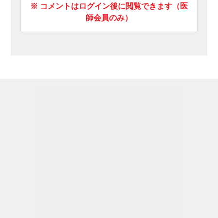
※ コメントはログイン後に閲覧できます（医
師会員のみ）