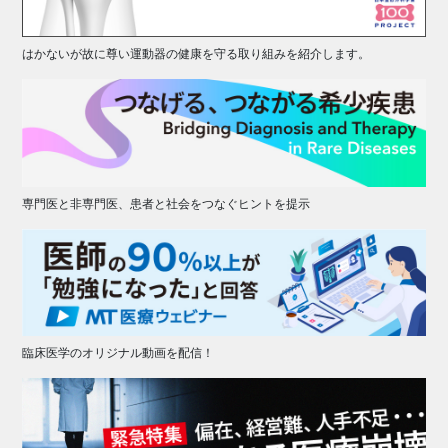
はかないが故に尊い運動器の健康を守る取り組みを紹介します。
専門医と非専門医、患者と社会をつなぐヒントを提示
臨床医学のオリジナル動画を配信！