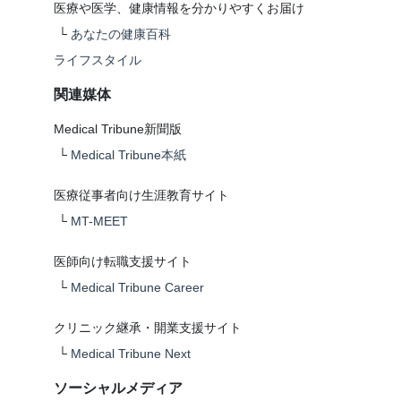
医療や医学、健康情報を分かりやすくお届け
└
あなたの健康百科
ライフスタイル
関連媒体
Medical Tribune新聞版
└
Medical Tribune本紙
医療従事者向け生涯教育サイト
└
MT-MEET
医師向け転職支援サイト
└
Medical Tribune Career
クリニック継承・開業支援サイト
└
Medical Tribune Next
ソーシャルメディア