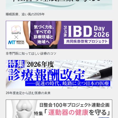
睡眠医療、追い風の2026年
非専門医に知ってほしい診療のコツ
26年度改定から読む医療の未来