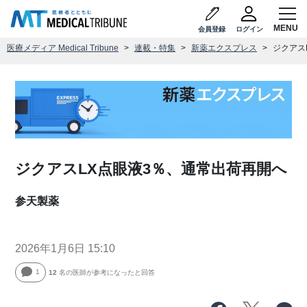
会員登録
ログイン
医療メディア Medical Tribune
連載・特集
新薬エクスプレス
ジクアス
ジクアスLX点眼液3％、通常出荷再開へ
参天製薬
2026年1月6日 15:10
1
12
名の医師が参考になったと回答