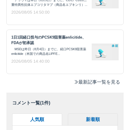
重特異性抗体エプコリタマブ（商品名エプキンリ）...
2026/08/05 14:50:00
1日1回経口投与のPCSK9阻害薬enlicitide、
FDAが初承認
MSDは昨日（8月4日）までに、経口PCSK9阻害薬
enlicitide（米国での商品名LIPFE...
2026/08/05 14:40:00
最新記事一覧を見る
コメント一覧(
1
件)
人気順
新着順