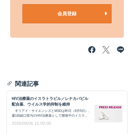
会員登録
関連記事
HIV治療薬のイスラトラビル／レナカパビル
配合薬、ウイルス学的抑制を維持
ギリアド・サイエンシズとMSDは昨日（8月5日）、
週1回経口投与のHIV治療薬として開発中のイスラ...
2026/08/06 15:00:00