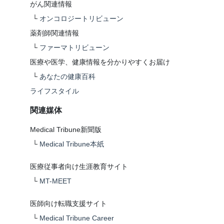
がん関連情報
└
オンコロジートリビューン
薬剤師関連情報
└
ファーマトリビューン
医療や医学、健康情報を分かりやすくお届け
└
あなたの健康百科
ライフスタイル
関連媒体
Medical Tribune新聞版
└
Medical Tribune本紙
医療従事者向け生涯教育サイト
└
MT-MEET
医師向け転職支援サイト
└
Medical Tribune Career