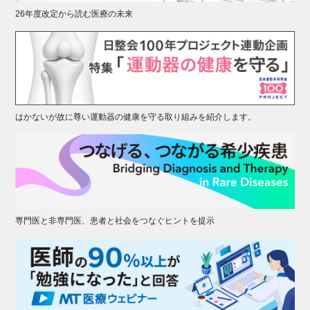
26年度改定から読む医療の未来
はかないが故に尊い運動器の健康を守る取り組みを紹介します。
専門医と非専門医、患者と社会をつなぐヒントを提示