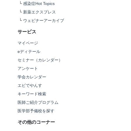
└
感染症Hot Topics
└
新薬エクスプレス
└
ウェビナーアーカイブ
サービス
マイページ
eディテール
セミナー（カレンダー）
アンケート
学会カレンダー
エビでやんす
キーワード検索
医師ご紹介プログラム
医学部予備校を探す
その他のコーナー