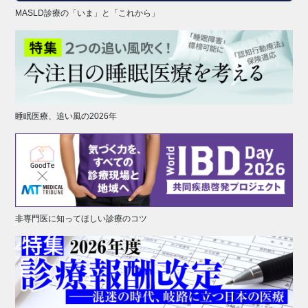
MASLD診療の「いま」と「これから」
睡眠医療、追い風の2026年
非専門医に知ってほしい診療のコツ