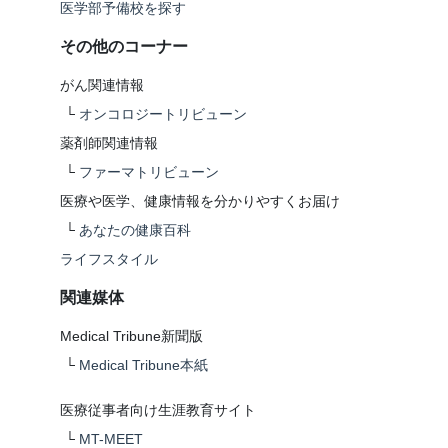
医学部予備校を探す
その他のコーナー
がん関連情報
└
オンコロジートリビューン
薬剤師関連情報
└
ファーマトリビューン
医療や医学、健康情報を分かりやすくお届け
└
あなたの健康百科
ライフスタイル
関連媒体
Medical Tribune新聞版
└
Medical Tribune本紙
医療従事者向け生涯教育サイト
└
MT-MEET