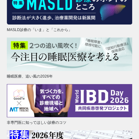
MASLD診療の「いま」と「これから」
睡眠医療、追い風の2026年
非専門医に知ってほしい診療のコツ