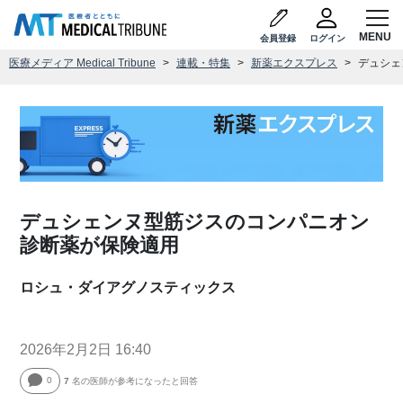
会員登録
ログイン
医療メディア Medical Tribune
連載・特集
新薬エクスプレス
デュシェ
デュシェンヌ型筋ジスのコンパニオン
診断薬が保険適用
ロシュ・ダイアグノスティックス
2026年2月2日 16:40
0
7
名の医師が参考になったと回答