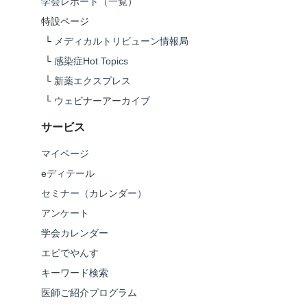
学会レポート（一覧）
特設ページ
└
メディカルトリビューン情報局
└
感染症Hot Topics
└
新薬エクスプレス
└
ウェビナーアーカイブ
サービス
マイページ
eディテール
セミナー（カレンダー）
アンケート
学会カレンダー
エビでやんす
キーワード検索
医師ご紹介プログラム