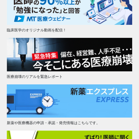
臨床医学のオリジナル動画を配信！
医療崩壊のリアルを緊急レポート
新薬や医療機器の申請・承認・発売情報はこちらです。