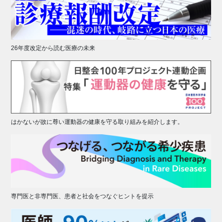
26年度改定から読む医療の未来
はかないが故に尊い運動器の健康を守る取り組みを紹介します。
専門医と非専門医、患者と社会をつなぐヒントを提示