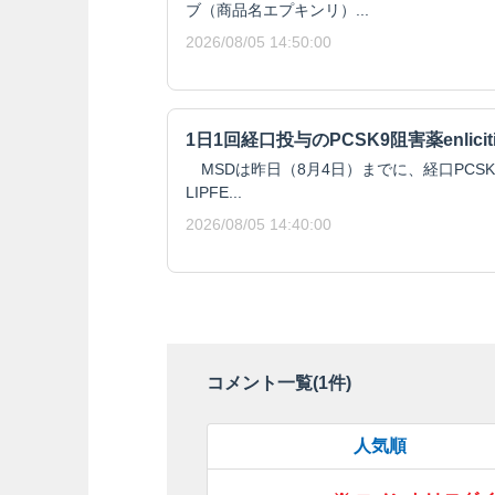
ブ（商品名エプキンリ）...
2026/08/05 14:50:00
1日1回経口投与のPCSK9阻害薬enlici
MSDは昨日（8月4日）までに、経口PCSK9阻
LIPFE...
2026/08/05 14:40:00
コメント一覧(
1
件)
人気順