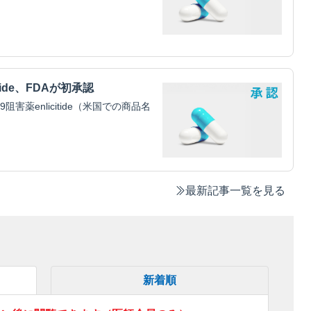
tide、FDAが初承認
害薬enlicitide（米国での商品名
最新記事一覧を見る
新着順