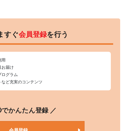
ますぐ
会員登録
を行う
利用
日お届け
プログラム
トなど充実のコンテンツ
0秒でかんたん登録 ／
会員登録