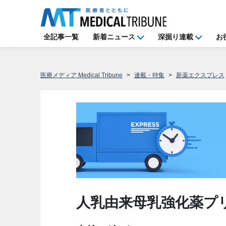
全記事一覧
新着ニュース
深掘り連載
お
医療メディア Medical Tribune
連載・特集
新薬エクスプレス
人乳由来母乳強化薬プ