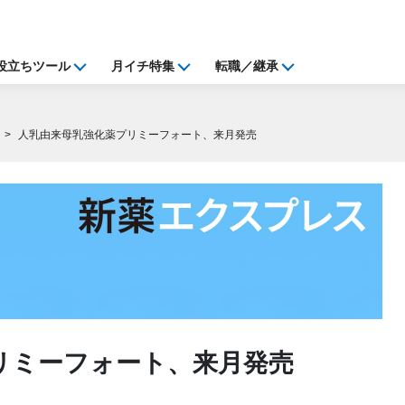
役立ちツール
月イチ特集
転職／継承
人乳由来母乳強化薬プリミーフォート、来月発売
リミーフォート、来月発売