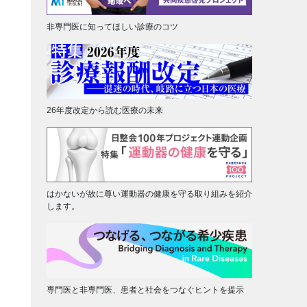
非専門医に知ってほしい診療のコツ
26年度改定から読む医療の未来
はかないが故に尊い運動器の健康を守る取り組みを紹介
します。
専門医と非専門医、患者と社会をつなぐヒントを提示