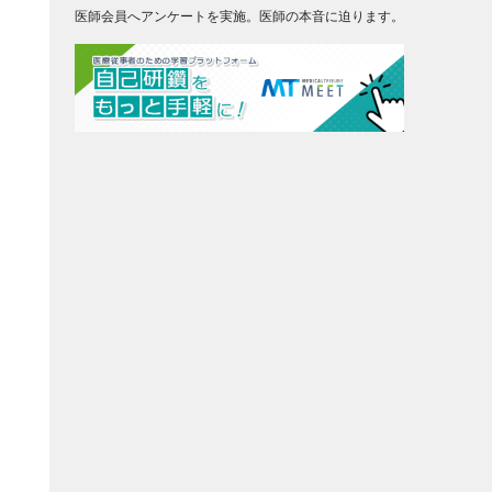
医師会員へアンケートを実施。医師の本音に迫ります。