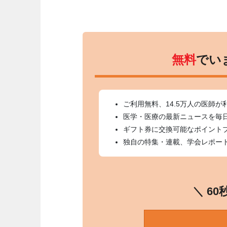
無料
でい
ご利用無料、14.5万人の医師が
医学・医療の最新ニュースを毎
ギフト券に交換可能なポイント
独自の特集・連載、学会レポー
＼ 6