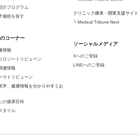
紹介プログラム
クリニック継承・開業支援サイト
予備校を探す
└
Medical Tribune Next
のコーナー
ソーシャルメディア
連情報
Xへのご登録
コロジートリビューン
LINEへのご登録
関連情報
ーマトリビューン
医学、健康情報を分かりやすくお
たの健康百科
スタイル