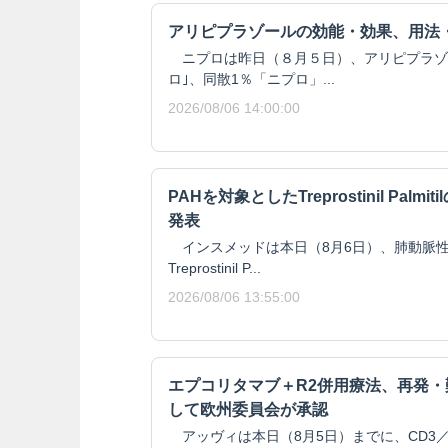
アリピプラゾールの効能・効果、用法
ニプロは昨日（８月５日）、アリピプラゾール
ロ｣、同散1％「ニプロ」...
2026/08/06 14:00:00
PAHを対象としたTreprostinil Pal
発表
インスメッドは本日（8月6日）、肺動脈性
Treprostinil P...
2026/08/06 13:55:00
エプコリタマブ＋R2併用療法、再発
して欧州委員会が承認
アッヴィは本日（8月5日）までに、CD3／