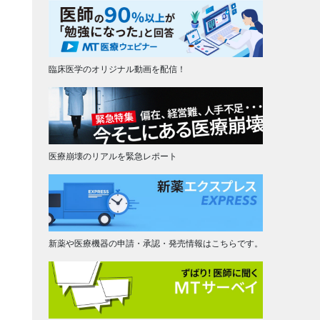
臨床医学のオリジナル動画を配信！
医療崩壊のリアルを緊急レポート
新薬や医療機器の申請・承認・発売情報はこちらです。