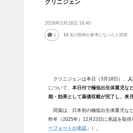
クリニジェン
2026年3月18日 16:40
1
13
名の医師が参考になったと回答
クリニジェンは本日（3月18日）、
人
について、
本日付で極低出生体重児な
能・効果として薬価収載が完了し、来
同薬は、日本初の極低出生体重児など
昨年（2025年）12月22日に承認を取
ーフォートが承認
」）。