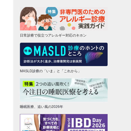
日常診療で役立つアレルギー対応のキホン
MASLD診療の「いま」と「これから」
睡眠医療、追い風の2026年