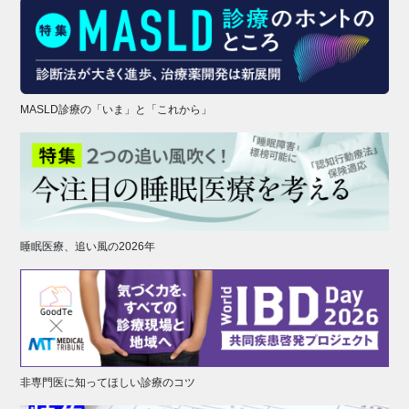
MASLD診療の「いま」と「これから」
睡眠医療、追い風の2026年
非専門医に知ってほしい診療のコツ