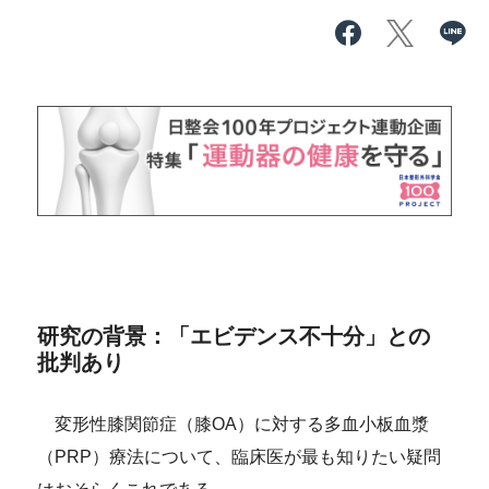
研究の背景：「エビデンス不十分」との
批判あり
変形性膝関節症（膝OA）に対する多血小板血漿
（PRP）療法について、臨床医が最も知りたい疑問