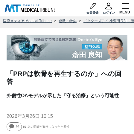
会員登録
ログイン
医療メディア Medical Tribune
連載・特集
ドクターズアイ 小齋田良知（
「PRPは軟骨を再生するのか」への回
答
外傷性OAモデルが示した「守る治療」という可能性
2026年3月26日 10:15
16
53
名の医師が参考になったと回答