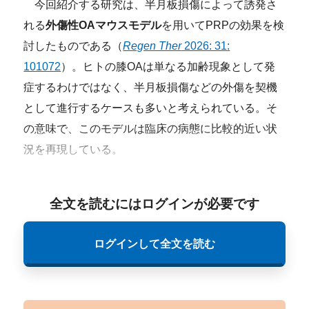
今回紹介する研究は、半月板損傷によって誘発さ
れる
外傷性OAマウスモデル
を用いてPRPの効果を検
討したものである（
Regen Ther
2026: 31:
101072
）。ヒトの膝OAは単なる加齢現象として発
症するわけではなく、半月板損傷などの外傷を契機
として進行するケースも多いと考えられている。そ
の意味で、このモデルは臨床の病態に比較的近い状
況を再現している。
全文を読むにはログインが必要です
ログインして全文を読む