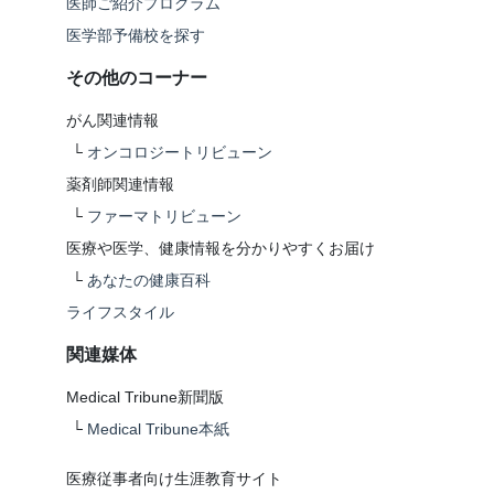
医師ご紹介プログラム
医学部予備校を探す
その他のコーナー
がん関連情報
└
オンコロジートリビューン
薬剤師関連情報
└
ファーマトリビューン
医療や医学、健康情報を分かりやすくお届け
└
あなたの健康百科
ライフスタイル
関連媒体
Medical Tribune新聞版
└
Medical Tribune本紙
医療従事者向け生涯教育サイト