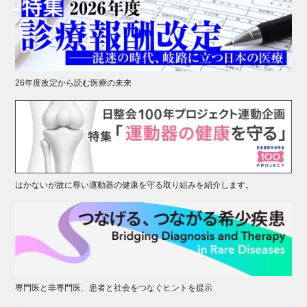
26年度改定から読む医療の未来
はかないが故に尊い運動器の健康を守る取り組みを紹介します。
専門医と非専門医、患者と社会をつなぐヒントを提示