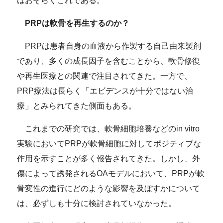
はおそらくこれである。
PRPは軟骨を再生するのか？
PRPは患者自身の血液から作製する自己由来製剤
であり、多くの成長因子を含むことから、軟骨修復
や再生医療との関連で注目されてきた。一方で、
PRP療法は長らく「エビデンスが十分ではない治
療」とみられてきた側面もある。
これまでの研究では、軟骨細胞培養などのin vitro
実験においてPRPが軟骨細胞に対してポジティブな
作用を示すことが多く報告されてきた。しかし、外
傷によって誘発されるOAモデルにおいて、PRPが軟
骨変性の進行にどのような影響を及ぼすかについて
は、必ずしも十分に検討されていなかった。