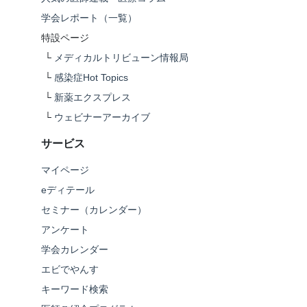
学会レポート（一覧）
特設ページ
└
メディカルトリビューン情報局
└
感染症Hot Topics
└
新薬エクスプレス
└
ウェビナーアーカイブ
サービス
マイページ
eディテール
セミナー（カレンダー）
アンケート
学会カレンダー
エビでやんす
キーワード検索